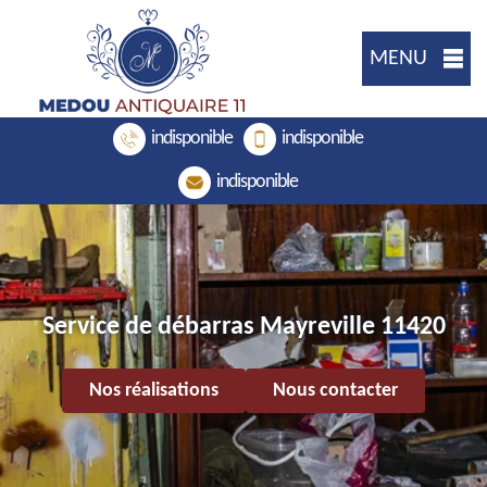
MENU
indisponible
indisponible
indisponible
Service de débarras Mayreville 11420
Nos réalisations
Nous contacter