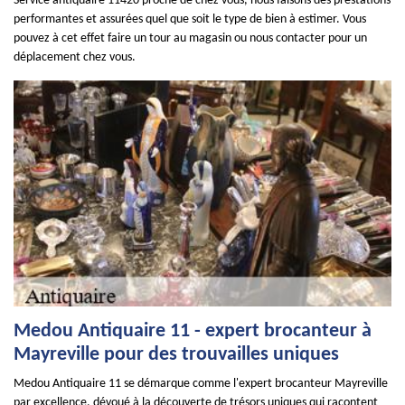
Service antiquaire 11420 proche de chez vous, nous faisons des prestations
performantes et assurées quel que soit le type de bien à estimer. Vous
pouvez à cet effet faire un tour au magasin ou nous contacter pour un
déplacement chez vous.
Medou Antiquaire 11 - expert brocanteur à
Mayreville pour des trouvailles uniques
Medou Antiquaire 11 se démarque comme l'expert brocanteur Mayreville
par excellence, dévoué à la découverte de trésors uniques qui racontent