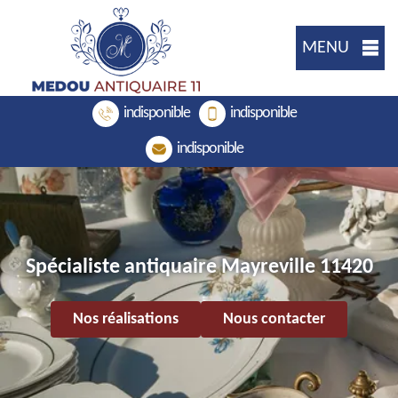
MENU
indisponible
indisponible
indisponible
Spécialiste antiquaire Mayreville 11420
Nos réalisations
Nous contacter