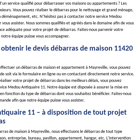
d’un service qualifié pour débarrasser vos maisons ou appartements ? Les
usieurs. Vous pouvez réaliser le débarras pour le nettoyage et grand ménage,
n déménagement, etc. N’hésitez pas à contacter notre service Medou
r vous assister. Nous sommes qualifiés et agréés dans le domaine afin de vous
ance adéquate pour votre projet de débarras. Faites-nous parvenir votre
 notre équipe puisse vous accompagner.
btenir le devis débarras de maison 11420
 effectuer un débarras de maison et appartement à Mayreville, vous pouvez
e soit via le formulaire en ligne ou en contactant directement notre service.
réaliser votre projet de débarras dans les meilleurs délais, vous pouvez
vice Medou Antiquaire 11. Notre équipe est disposée à assurer la mise en
en fonction du type de débarras dont vous souhaitez bénéficier. Faites-nous
mande afin que notre équipe puisse vous assister.
iquaire 11 – à disposition de tout projet
as
arras de maison à Mayreville, nous effectuons le débarras de tout type
son, entreprise, bureau, pavillon, appartement, hangar, etc. L’intervention