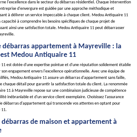
rne l'excellence dans le secteur du débarras résidentiel. Chaque intervention
ntreprise d'envergure est guidée par une approche méthodique et
isant à délivrer un service impeccable à chaque client. Medou Antiquaire 11
a capacité à comprendre les besoins spécifiques de chaque projet de
ssant ainsi une satisfaction totale. Medou Antiquaire 11 peut débarrasser
yreville.
e débarras appartement à Mayreville : la
 est Medou Antiquaire 11
11 est dotée d'une expertise pointue et d'une réputation solidement établie
ar son engagement envers l'excellence opérationnelle. Avec une équipe de
alifiés, Medou Antiquaire 11 assure un débarras d'appartement sans faille,
 chaque détail pour garantir la satisfaction totale du client. La renommée
re 11 à Mayreville repose sur une combinaison judicieuse de compétence
ilité inébranlable et d'un service client exemplaire. Choisissez l'assurance
de débarras d'appartement qui transcende vos attentes en optant pour
 11.
e débarras de maison et appartement à
e