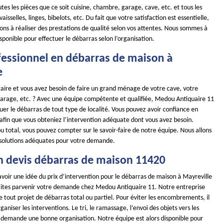
tes les pièces que ce soit cuisine, chambre, garage, cave, etc. et tous les
isselles, linges, bibelots, etc. Du fait que votre satisfaction est essentielle,
ns à réaliser des prestations de qualité selon vos attentes. Nous sommes à
sponible pour effectuer le débarras selon l’organisation.
fessionnel en débarras de maison à
e
taire et vous avez besoin de faire un grand ménage de votre cave, votre
garage, etc. ? Avec une équipe compétente et qualifiée, Medou Antiquaire 11
uer le débarras de tout type de localité. Vous pouvez avoir confiance en
 afin que vous obteniez l’intervention adéquate dont vous avez besoin.
u total, vous pouvez compter sur le savoir-faire de notre équipe. Nous allons
 solutions adéquates pour votre demande.
n devis débarras de maison 11420
avoir une idée du prix d’intervention pour le débarras de maison à Mayreville
faites parvenir votre demande chez Medou Antiquaire 11. Notre entreprise
de tout projet de débarras total ou partiel. Pour éviter les encombrements, il
ganiser les interventions. Le tri, le ramassage, l’envoi des objets vers les
s demande une bonne organisation. Notre équipe est alors disponible pour