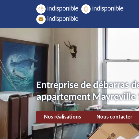
indisponible
indisponible
indisponible
Entreprise de débarras d
appartement Mayreville
Nos réalisations
Nous contacter