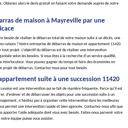
a. Obtenez alors le devis gratuit en faisant votre demande auprès de notre
arras de maison à Mayreville par une
icace
e besoin de réaliser le débarras total de votre maison suite à un décès, une
res raisons ? Notre entreprise de débarras de maison et appartement 11420
r tout projet. L’objectif du débarras est de réaliser une intervention
nisée selon les besoins. Si vous êtes à la recherche d’un service qualifié,
 interlocuteur. Vous pouvez gagner du temps et faire des économies en
re projet de débarras. Contactez-nous pour tout besoin.
appartement suite à une succession 11420
cession est une intervention qui se fait de manière fréquente. Parce qu’il est
rer, d’enlever et de débarrasser les objets pour une succession suite à un
agement, n’hésitez pas à organiser cette intervention dans les meilleures
vous permet une intervention rapide et bien agencée. Contactez-nous afin que
us apporter l’aide adéquate dont vous avez besoin. Faites-nous parvenir votre
notre équipe puisse vous assister.