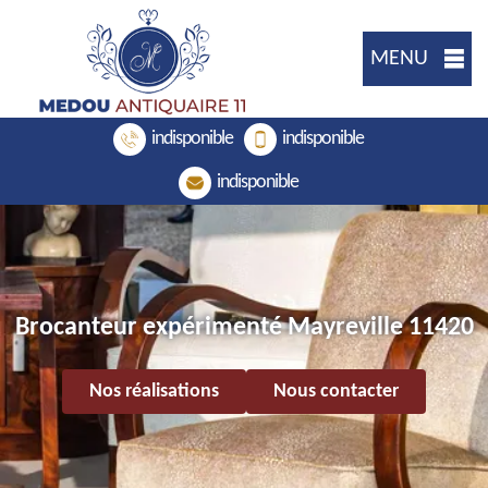
MENU
indisponible
indisponible
indisponible
Brocanteur expérimenté Mayreville 11420
Nos réalisations
Nous contacter