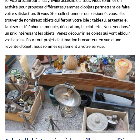
service brocanteur à Mayreville accessible à tous. Nous sommes en
activité pour proposer différentes gammes d’objets permettant de faire
votre satisfaction. Si vous êtes collectionneur ou passionné, vous allez
trouver de nombreux objets qui feront votre joie : tableau, argenterie,
tapisserie, téléphonie, meuble, décoration, bibelot, etc. Nous vendons à
un prix intéressant les objets. Venez découvrir les objets qui vont éblouir
vos besoins. Pour tout projet d’estimation brocanteur en vue d’une
revente d’objet, nous sommes également à votre service.