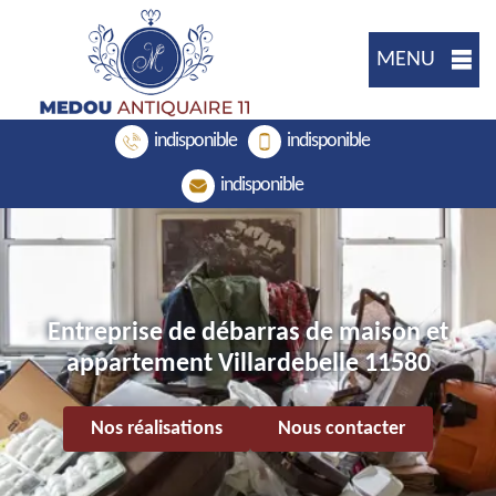
MENU
indisponible
indisponible
indisponible
Entreprise de débarras de maison et
appartement Villardebelle 11580
Nos réalisations
Nous contacter