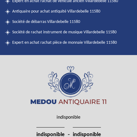
Expert en achat rachat de véhicule ancien Villardebelle 11580
Antiquaire pour achat antiquité Villardebelle 11580
Société de débarras Villardebelle 11580
Société de rachat instrument de musique Villardebelle 11580
Expert en achat rachat pièce de monnaie Villardebelle 11580
indisponible
-
indisponible
indisponible