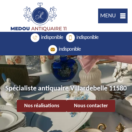
MENU
indisponible
indisponible
indisponible
Spécialiste antiquaire Villardebelle 11580
Nos réalisations
Nous contacter