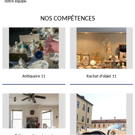
notre équipe.
NOS COMPÉTENCES
Antiquaire 11
Rachat d'objet 11