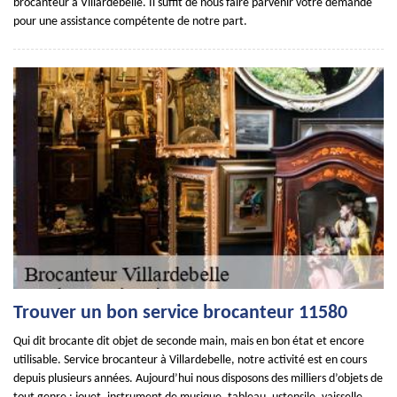
brocanteur à Villardebelle. Il suffit de nous faire parvenir votre demande
pour une assistance compétente de notre part.
Trouver un bon service brocanteur 11580
Qui dit brocante dit objet de seconde main, mais en bon état et encore
utilisable. Service brocanteur à Villardebelle, notre activité est en cours
depuis plusieurs années. Aujourd’hui nous disposons des milliers d’objets de