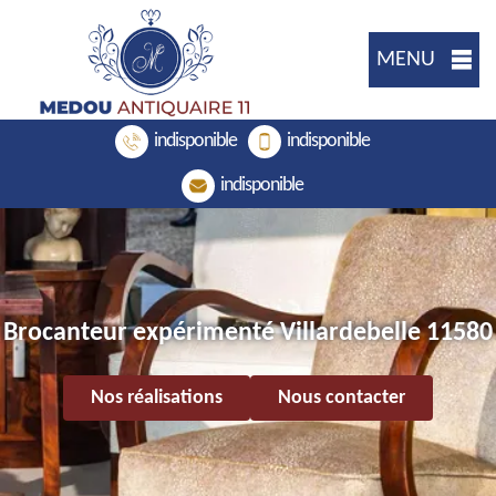
MENU
indisponible
indisponible
indisponible
Brocanteur expérimenté Villardebelle 11580
Nos réalisations
Nous contacter