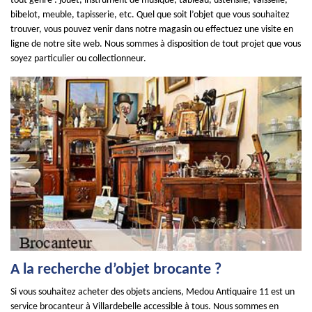
tout genre : jouet, instrument de musique, tableau, ustensile, vaisselle,
bibelot, meuble, tapisserie, etc. Quel que soit l’objet que vous souhaitez
trouver, vous pouvez venir dans notre magasin ou effectuez une visite en
ligne de notre site web. Nous sommes à disposition de tout projet que vous
soyez particulier ou collectionneur.
A la recherche d’objet brocante ?
Si vous souhaitez acheter des objets anciens, Medou Antiquaire 11 est un
service brocanteur à Villardebelle accessible à tous. Nous sommes en