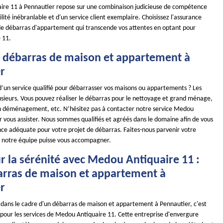
re 11 à Pennautier repose sur une combinaison judicieuse de compétence
ilité inébranlable et d'un service client exemplaire. Choisissez l'assurance
de débarras d'appartement qui transcende vos attentes en optant pour
 11.
e débarras de maison et appartement à
r
d’un service qualifié pour débarrasser vos maisons ou appartements ? Les
usieurs. Vous pouvez réaliser le débarras pour le nettoyage et grand ménage,
n déménagement, etc. N’hésitez pas à contacter notre service Medou
r vous assister. Nous sommes qualifiés et agréés dans le domaine afin de vous
ance adéquate pour votre projet de débarras. Faites-nous parvenir votre
 notre équipe puisse vous accompagner.
r la sérénité avec Medou Antiquaire 11 :
arras de maison et appartement à
r
é dans le cadre d'un débarras de maison et appartement à Pennautier, c'est
pour les services de Medou Antiquaire 11. Cette entreprise d'envergure