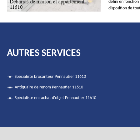
défini en fonction 
disposition de tou
AUTRES SERVICES
Spécialiste brocanteur Pennautier 11610
Antiquaire de renom Pennautier 11610
Spécialiste en rachat d'objet Pennautier 11610