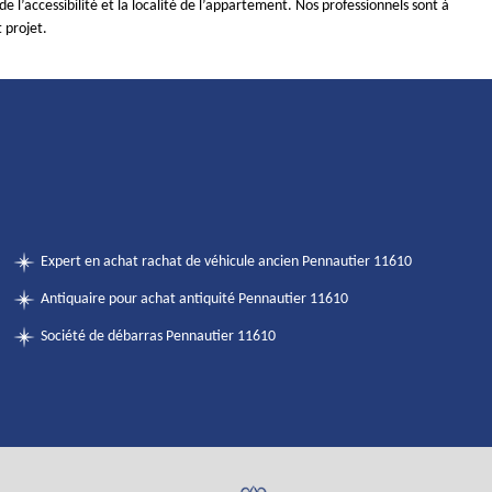
de l’accessibilité et la localité de l’appartement. Nos professionnels sont à
t projet.
Expert en achat rachat de véhicule ancien Pennautier 11610
Antiquaire pour achat antiquité Pennautier 11610
Société de débarras Pennautier 11610