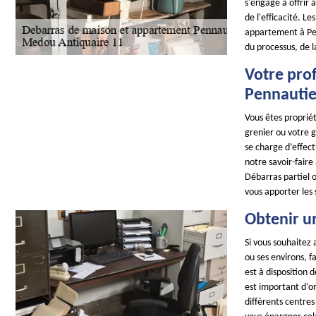
s'engage à offrir 
de l'efficacité. L
appartement à Pen
du processus, de l
Votre pro
Pennautie
Vous êtes proprié
grenier ou votre 
se charge d’effect
notre savoir-faire
Débarras partiel o
vous apporter les
Obtenir u
Si vous souhaitez 
ou ses environs, 
est à disposition 
est important d’or
différents centre