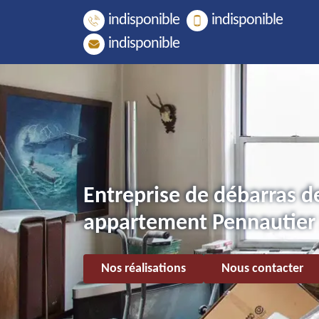
indisponible
indisponible
indisponible
Entreprise de débarras d
appartement Pennautier
Nos réalisations
Nous contacter