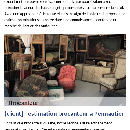
expert met en œuvre son discernement aiguisé pour évaluer avec
précision la valeur de chaque objet qui compose votre patrimoine familial.
Avec une approche méticuleuse et un sens aigu de l'histoire, il propose une
estimation minutieuse, ancrée dans une connaissance approfondie du
marché de l'art et des antiquités.
{client] - estimation brocanteur à Pennautier
En tant que brocanteur qualifié, notre service assure efficacement
l’estimation et l’achat. Ces interventions représentent une part