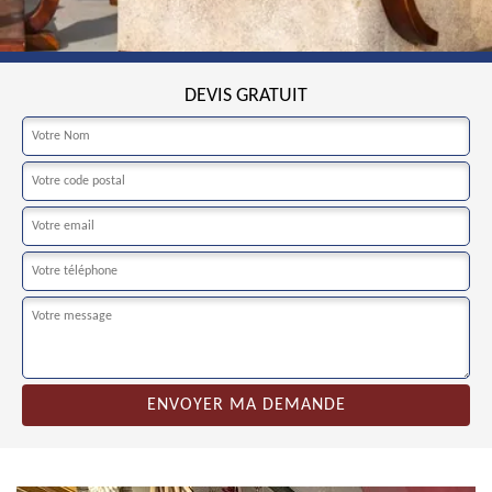
DEVIS GRATUIT