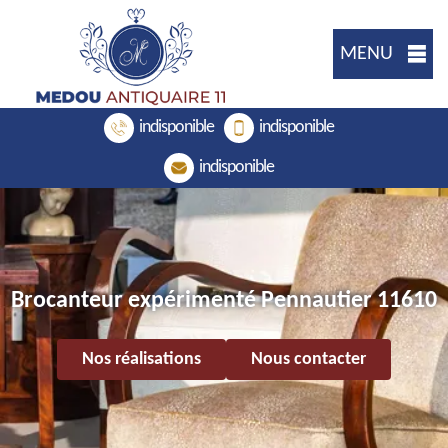
MENU
indisponible
indisponible
indisponible
Brocanteur expérimenté Pennautier 11610
Nos réalisations
Nous contacter