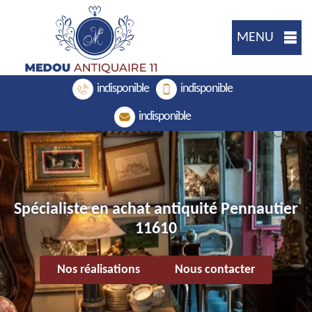
MENU
indisponible
indisponible
indisponible
Spécialiste en achat antiquité Pennautier
11610
Nos réalisations
Nous contacter