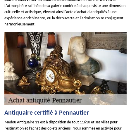
L'atmosphère raffinée de sa galerie confère à chaque visite une dimension
culturelle et artistique, élevant ainsi l'acte d'achat d'antiquités à une
expérience enrichissante, où la découverte et l'admiration se conjuguent
harmonieusement.
Antiquaire certifié à Pennautier
Medou Antiquaire 11 est à disposition de tout 11610 et ses villes pour
l’estimation et l’achat des objets anciens. Nous sommes en activité pour