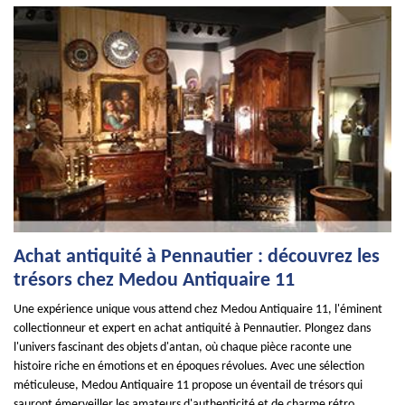
Achat antiquité à Pennautier : découvrez les
trésors chez Medou Antiquaire 11
Une expérience unique vous attend chez Medou Antiquaire 11, l'éminent
collectionneur et expert en achat antiquité à Pennautier. Plongez dans
l'univers fascinant des objets d'antan, où chaque pièce raconte une
histoire riche en émotions et en époques révolues. Avec une sélection
méticuleuse, Medou Antiquaire 11 propose un éventail de trésors qui
sauront émerveiller les amateurs d'authenticité et de charme rétro.