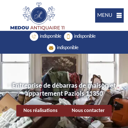
MENU
indisponible
indisponible
indisponible
Entreprise de débarras de maison et
appartement Paziols 11350
Nos réalisations
Nous contacter