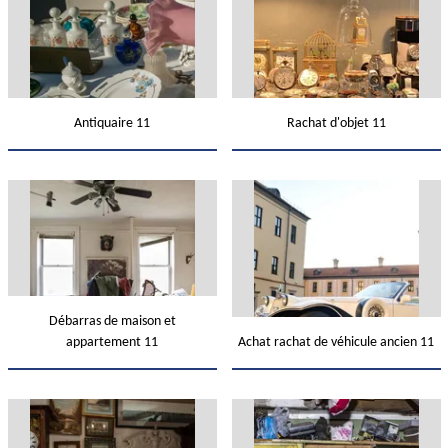
Antiquaire 11
Rachat d'objet 11
Débarras de maison et
appartement 11
Achat rachat de véhicule ancien 11