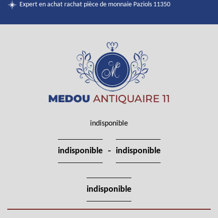
Expert en achat rachat pièce de monnaie Paziols 11350
indisponible
-
indisponible
indisponible
indisponible