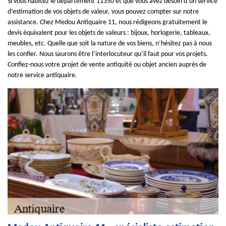
Si vous habitez le département 11350 et que vous avez besoin d’un service
d’estimation de vos objets de valeur, vous pouvez compter sur notre
assistance. Chez Medou Antiquaire 11, nous rédigeons gratuitement le
devis équivalent pour les objets de valeurs : bijoux, horlogerie, tableaux,
meubles, etc. Quelle que soit la nature de vos biens, n’hésitez pas à nous
les confier. Nous saurons être l’interlocuteur qu’il faut pour vos projets.
Confiez-nous votre projet de vente antiquité ou objet ancien auprès de
notre service antiquaire.