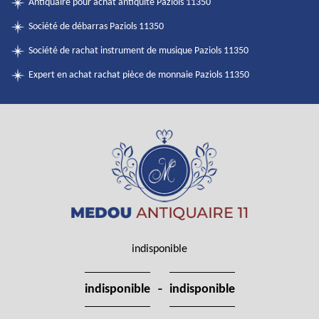
Antiquaire pour achat antiquité Paziols 11350
Société de débarras Paziols 11350
Société de rachat instrument de musique Paziols 11350
Expert en achat rachat pièce de monnaie Paziols 11350
indisponible
-
indisponible
indisponible