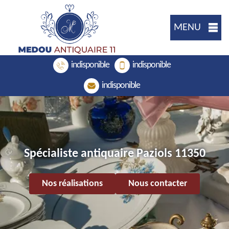
MENU
indisponible
indisponible
indisponible
Spécialiste antiquaire Paziols 11350
Nos réalisations
Nous contacter