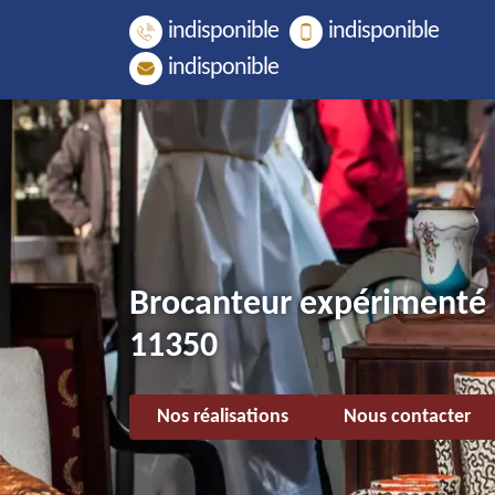
indisponible
indisponible
indisponible
Brocanteur expérimenté 
11350
Nos réalisations
Nous contacter