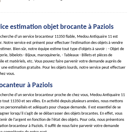
ice estimation objet brocante à Paziols
 recherche d’un service brocanteur 11350 fiable, Medou Antiquaire 11 est
r. Notre service est présent pour effectuer l’estimation des objets à vendre
timer. Bien sûr, notre équipe estime tout type d’objets à savoir : - Objet de
erie, bibelots - Bijoux, maroquinerie, - Tableaux - Billets et pièces de
ile et matériels, etc. Vous pouvez faire parvenir votre demande auprès de
 une estimation gratuite. Pour les objets lourds, notre service peut effectuer
hez vous.
ocanteur à Paziols
 recherche d’un service brocanteur proche de chez vous, Medou Antiquaire 11
de tout 11350 et ses villes. En activité depuis plusieurs années, nous mettons
ces personnalisés et adéquats pour chaque demande. Il est essentiel de se
gner lorsqu’il s’agit de se débarrasser des objets brocantes. En effet, vous
nir de l’argent en fonction de l’état des objets. Pour cela, nous présentons
ation brocanteur à Paziols. Il suffit de nous faire parvenir votre demande