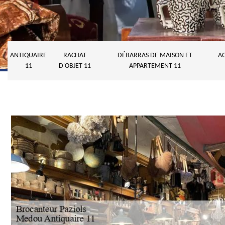
ANTIQUAIRE
RACHAT
DÉBARRAS DE MAISON ET
AC
11
D'OBJET 11
APPARTEMENT 11