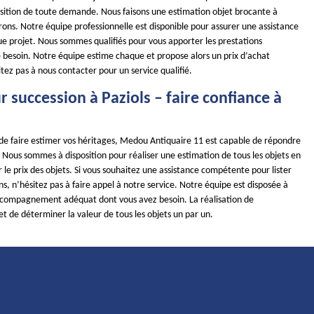
position de toute demande. Nous faisons une estimation objet brocante à
irons. Notre équipe professionnelle est disponible pour assurer une assistance
e projet. Nous sommes qualifiés pour vous apporter les prestations
 besoin. Notre équipe estime chaque et propose alors un prix d’achat
tez pas à nous contacter pour un service qualifié.
 succession à Paziols – faire confiance à
 de faire estimer vos héritages, Medou Antiquaire 11 est capable de répondre
Nous sommes à disposition pour réaliser une estimation de tous les objets en
le prix des objets. Si vous souhaitez une assistance compétente pour lister
ns, n’hésitez pas à faire appel à notre service. Notre équipe est disposée à
ccompagnement adéquat dont vous avez besoin. La réalisation de
t de déterminer la valeur de tous les objets un par un.