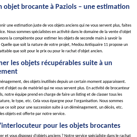
 objet brocante à Paziols – une estimation
enir une estimation juste de vos objets anciens qui ne vous servent plus, faites
ice. Nous sommes spécialistes en activité dans le domaine de la vente d’objet
osons la compétente pour estimer les objets de seconde main à savoir la
té. Quelle que soit la nature de votre projet, Medou Antiquaire 11 propose un
battable que soit pour le prix ou pour le rachat d’objet ancien.
mer les objets récupérables suite à un
ement
énagement, des objets inutilisés depuis un certain moment apparaissent.
nt d’objet ou de matériel qui ne vous servent plus. En activité de brocanteur
ls, notre équipe prend en charge de faire un listing et de classer tous les
nature, le type, etc. Cela vous épargne pour l’organisation. Nous sommes
 que ce soit pour une succession suite à un déménagement, un décès, etc.
les objets est offerte par notre service.
 l’interlocuteur pour les objets brocantes
ier et vous disposez d’objets anciens ? Notre service spécialiste dans le rachat