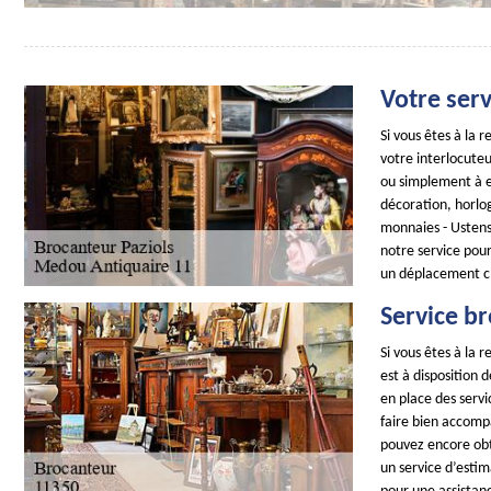
Votre serv
Si vous êtes à la
votre interlocuteu
ou simplement à es
décoration, horlog
monnaies - Ustens
notre service pour
un déplacement c
Service br
Si vous êtes à la
est à disposition 
en place des servi
faire bien accompa
pouvez encore obte
un service d’estim