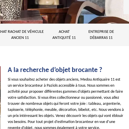
HAT RACHAT DE VÉHICULE
ACHAT
ENTREPRISE DE
ANCIEN 11
ANTIQUITÉ 11
DÉBARRAS 11
A la recherche d’objet brocante ?
Si vous souhaitez acheter des objets anciens, Medou Antiquaire 11 est
un service brocanteur à Paziols accessible à tous. Nous sommes en
activité pour proposer différentes gammes d’objets permettant de faire
votre satisfaction. Si vous êtes collectionneur ou passionné, vous allez
trouver de nombreux objets qui feront votre joie : tableau, argenterie,
tapisserie, téléphonie, meuble, décoration, bibelot, etc. Nous vendons à
un prix intéressant les objets. Venez découvrir les objets qui vont éblouir
vos besoins. Pour tout projet d’estimation brocanteur en vue d’une
revente d’objet, nous sommes également à votre service.