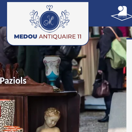
Paziols