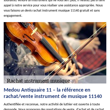
souhaitez vendre un instrument qui ne vous sert plus, n’hésitez pas à faire
appel à notre service pour vous réaliser une assistance appropriée. Nous
vous faisons un devis rachat instrument musique 11140 gratuit et sans
engagement.
Medou Antiquaire 11 – la référence en
rachat/vente instrument de musique 11140
Authentifiée et reconnue, notre activité de luthier est ouverte à toute
demande. Nous proposons des prestations de vente, d’achat et de rachat