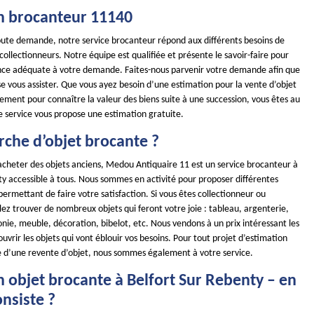
n brocanteur 11140
toute demande, notre service brocanteur répond aux différents besoins de
 collectionneurs. Notre équipe est qualifiée et présente le savoir-faire pour
ance adéquate à votre demande. Faites-nous parvenir votre demande afin que
e vous assister. Que vous ayez besoin d’une estimation pour la vente d’objet
ement pour connaître la valeur des biens suite à une succession, vous êtes au
e service vous propose une estimation gratuite.
rche d’objet brocante ?
 acheter des objets anciens, Medou Antiquaire 11 est un service brocanteur à
ty accessible à tous. Nous sommes en activité pour proposer différentes
rmettant de faire votre satisfaction. Si vous êtes collectionneur ou
lez trouver de nombreux objets qui feront votre joie : tableau, argenterie,
onie, meuble, décoration, bibelot, etc. Nous vendons à un prix intéressant les
uvrir les objets qui vont éblouir vos besoins. Pour tout projet d’estimation
 d’une revente d’objet, nous sommes également à votre service.
 objet brocante à Belfort Sur Rebenty – en
onsiste ?