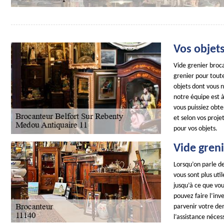
Vos objets
Vide grenier broca
grenier pour toute
objets dont vous 
notre équipe est à
vous puissiez obte
et selon vos proje
pour vos objets.
Vide greni
Lorsqu’on parle de
vous sont plus ut
jusqu’à ce que vou
pouvez faire l’inv
parvenir votre de
l’assistance néces