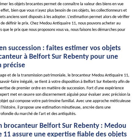
stimer les objets brocantes permet de connaître la valeur des biens en vue
effet, bien que vous n’ayez plus besoin de ces objets, les collectionneurs et
ets anciens sont disposés à les adopter. L’estimation permet alors de vérifier
et de définir le prix. Chez Medou Antiquaire 11, nous pouvons acheter au
s que le prix que nous proposons vous va, nous faisons les démarches pour
en succession : faites estimer vos objets
ocanteur à Belfort Sur Rebenty pour une
n précise
tage et de la transmission patrimoniale, le brocanteur Medou Antiquaire 11,
avoir-faire inégalé, se tient à votre disposition à Belfort Sur Rebenty afin de
xpertise de premier ordre en matière de succession. Fort d'une expérience
xpert met en œuvre son discernement aiguisé pour évaluer avec précision la
objet qui compose votre patrimoine familial. Avec une approche méticuleuse
 l'histoire, il propose une estimation minutieuse, ancrée dans une
ofondie du marché de l'art et des antiquités.
n brocanteur Belfort Sur Rebenty : Medou
 11 assure une expertise fiable des objets