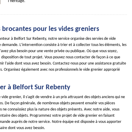
l’héritage.
 brocantes pour les vides greniers
nteur à Belfort Sur Rebenty, notre service organise des servies de vide
 demande. L’intervention consiste à trier et à collecter tous les éléments, les
n’avez plus besoin pour une vente privée ou publique. Où que vous soyez,
 disposition de tout projet. Vous pouvez nous contacter de façon à ce que
nir l’aide dont vous avez besoin. Contactez-nous pour une assistance gratuite
ts. Organisez également avec nos professionnels le vide grenier approprié
er à Belfort Sur Rebenty
 vide grenier, il s’agit de vendre à un prix attrayant des objets anciens qui ne
iles. De façon générale, de nombreux objets peuvent envahir vos pièces
s ne connaissiez plus la nature des objets présents. Avec notre aide, vous
entaire des objets. Programmez votre projet de vide grenier en faisant
mande auprès de notre service. Notre équipe est disposée à vous apporter
saire dont vous avez besoin.