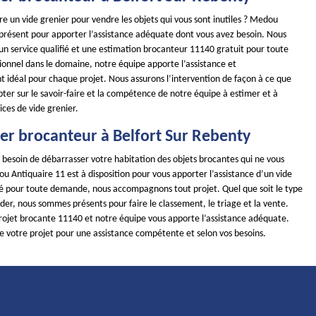
re un vide grenier pour vendre les objets qui vous sont inutiles ? Medou
 présent pour apporter l’assistance adéquate dont vous avez besoin. Nous
un service qualifié et une estimation brocanteur 11140 gratuit pour toute
onnel dans le domaine, notre équipe apporte l’assistance et
idéal pour chaque projet. Nous assurons l’intervention de façon à ce que
ter sur le savoir-faire et la compétence de notre équipe à estimer et à
ices de vide grenier.
ier brocanteur à Belfort Sur Rebenty
 besoin de débarrasser votre habitation des objets brocantes qui ne vous
u Antiquaire 11 est à disposition pour vous apporter l’assistance d’un vide
ité pour toute demande, nous accompagnons tout projet. Quel que soit le type
ider, nous sommes présents pour faire le classement, le triage et la vente.
rojet brocante 11140 et notre équipe vous apporte l’assistance adéquate.
de votre projet pour une assistance compétente et selon vos besoins.