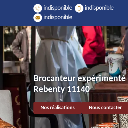
indisponible
indisponible
indisponible
Brocanteur expérimenté 
Rebenty 11140
Nos réalisations
Nous contacter