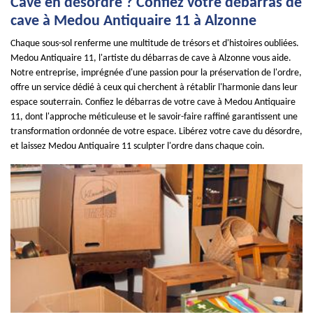
Cave en désordre ? Confiez votre débarras de
cave à Medou Antiquaire 11 à Alzonne
Chaque sous-sol renferme une multitude de trésors et d'histoires oubliées.
Medou Antiquaire 11, l'artiste du débarras de cave à Alzonne vous aide.
Notre entreprise, imprégnée d'une passion pour la préservation de l'ordre,
offre un service dédié à ceux qui cherchent à rétablir l'harmonie dans leur
espace souterrain. Confiez le débarras de votre cave à Medou Antiquaire
11, dont l'approche méticuleuse et le savoir-faire raffiné garantissent une
transformation ordonnée de votre espace. Libérez votre cave du désordre,
et laissez Medou Antiquaire 11 sculpter l'ordre dans chaque coin.