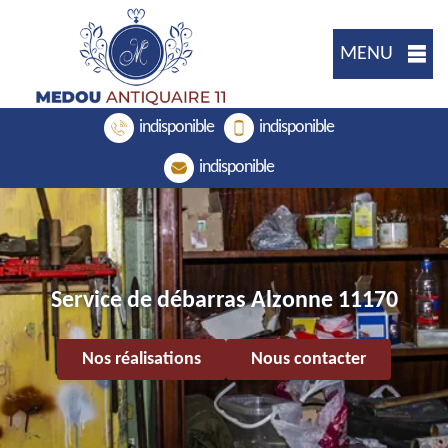
MENU
indisponible
indisponible
indisponible
Service de débarras Alzonne 11170
Nos réalisations
Nous contacter