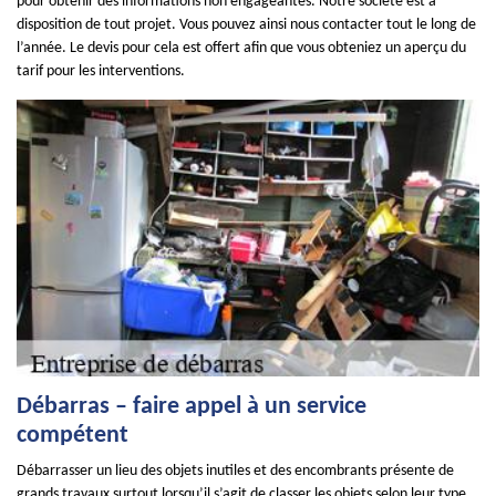
pour obtenir des informations non engageantes. Notre société est à
disposition de tout projet. Vous pouvez ainsi nous contacter tout le long de
l’année. Le devis pour cela est offert afin que vous obteniez un aperçu du
tarif pour les interventions.
Débarras – faire appel à un service
compétent
Débarrasser un lieu des objets inutiles et des encombrants présente de
grands travaux surtout lorsqu’il s’agit de classer les objets selon leur type.