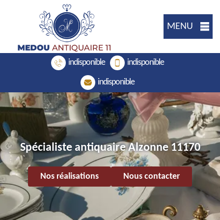
MENU
indisponible
indisponible
indisponible
Spécialiste antiquaire Alzonne 11170
Nos réalisations
Nous contacter