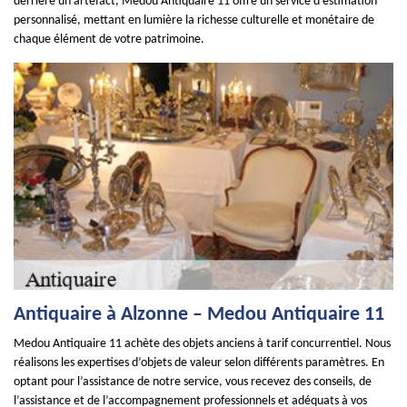
derrière un artefact, Medou Antiquaire 11 offre un service d'estimation
personnalisé, mettant en lumière la richesse culturelle et monétaire de
chaque élément de votre patrimoine.
Antiquaire à Alzonne – Medou Antiquaire 11
Medou Antiquaire 11 achète des objets anciens à tarif concurrentiel. Nous
réalisons les expertises d’objets de valeur selon différents paramètres. En
optant pour l’assistance de notre service, vous recevez des conseils, de
l’assistance et de l’accompagnement professionnels et adéquats à vos