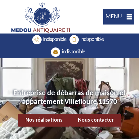
MENU
indisponible
indisponible
indisponible
Entreprise de débarras de maison et
appartement Villefloure 11570
Nos réalisations
Nous contacter