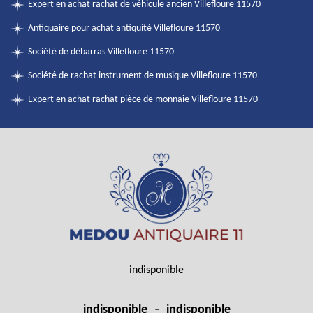
Expert en achat rachat de véhicule ancien Villefloure 11570
Antiquaire pour achat antiquité Villefloure 11570
Société de débarras Villefloure 11570
Société de rachat instrument de musique Villefloure 11570
Expert en achat rachat pièce de monnaie Villefloure 11570
indisponible
-
indisponible
indisponible