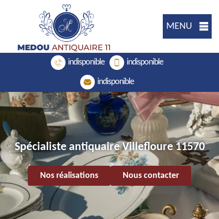
MENU
indisponible
indisponible
indisponible
Spécialiste antiquaire Villefloure 11570
Nos réalisations
Nous contacter