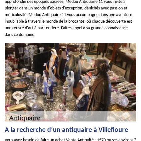
approfondie des époques passées, Medou Antiquaire 11 vous invite à
plonger dans un monde d'objets d'exception, dénichés avec passion et
méticulosité. Medou Antiquaire 11 vous accompagne dans une aventure
inoubliable à travers le monde de la brocante, où chaque découverte est
une œuvre d'art à part entière. Faites appel à sa grande connaissance
dans ce domaine.
A la recherche d’un antiquaire à Villefloure
Vous avez besoin de faire un achat Vente Antiquité 11570 ou ses environs ?