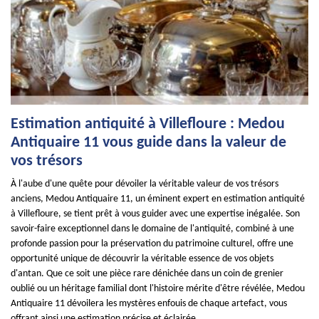
Estimation antiquité à Villefloure : Medou
Antiquaire 11 vous guide dans la valeur de
vos trésors
À l'aube d'une quête pour dévoiler la véritable valeur de vos trésors
anciens, Medou Antiquaire 11, un éminent expert en estimation antiquité
à Villefloure, se tient prêt à vous guider avec une expertise inégalée. Son
savoir-faire exceptionnel dans le domaine de l'antiquité, combiné à une
profonde passion pour la préservation du patrimoine culturel, offre une
opportunité unique de découvrir la véritable essence de vos objets
d'antan. Que ce soit une pièce rare dénichée dans un coin de grenier
oublié ou un héritage familial dont l'histoire mérite d'être révélée, Medou
Antiquaire 11 dévoilera les mystères enfouis de chaque artefact, vous
offrant ainsi une estimation précise et éclairée.