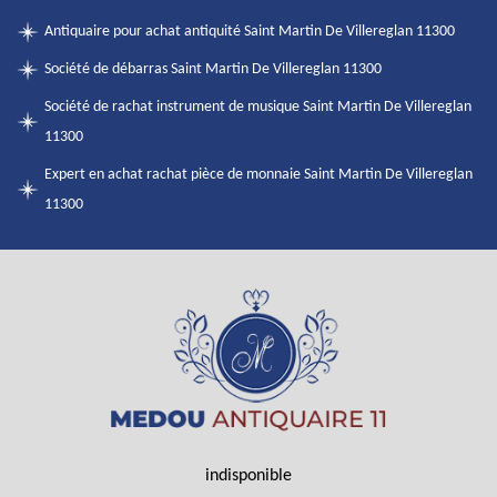
Antiquaire pour achat antiquité Saint Martin De Villereglan 11300
Société de débarras Saint Martin De Villereglan 11300
Société de rachat instrument de musique Saint Martin De Villereglan
11300
Expert en achat rachat pièce de monnaie Saint Martin De Villereglan
11300
indisponible