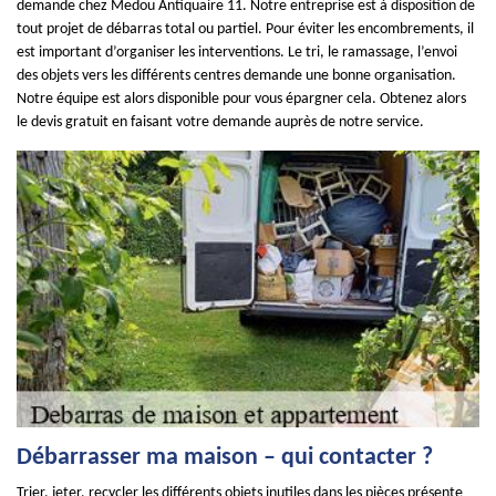
demande chez Medou Antiquaire 11. Notre entreprise est à disposition de
tout projet de débarras total ou partiel. Pour éviter les encombrements, il
est important d’organiser les interventions. Le tri, le ramassage, l’envoi
des objets vers les différents centres demande une bonne organisation.
Notre équipe est alors disponible pour vous épargner cela. Obtenez alors
le devis gratuit en faisant votre demande auprès de notre service.
Débarrasser ma maison – qui contacter ?
Trier, jeter, recycler les différents objets inutiles dans les pièces présente