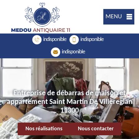
MENU
indisponible
indisponible
indisponible
Entreprise de débarras de maison et
appartement Saint Martin De Villereglan
11300
Nos réalisations
Nous contacter