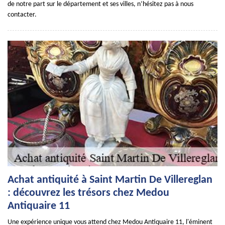
de notre part sur le département et ses villes, n’hésitez pas à nous
contacter.
Achat antiquité à Saint Martin De Villereglan
: découvrez les trésors chez Medou
Antiquaire 11
Une expérience unique vous attend chez Medou Antiquaire 11, l'éminent