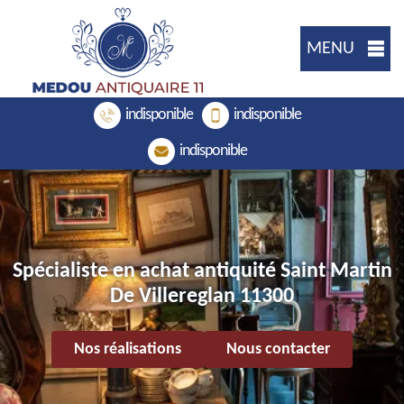
MENU
indisponible
indisponible
indisponible
Spécialiste en achat antiquité Saint Martin
De Villereglan 11300
Nos réalisations
Nous contacter