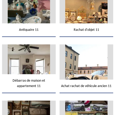
Antiquaire 11
Rachat d'objet 11
Débarras de maison et
appartement 11
Achat rachat de véhicule ancien 11