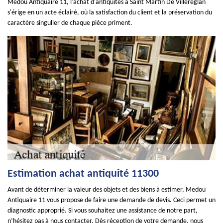
Medou Antiquaire 11, l'achat d'antiquités à Saint Martin De Villereglan
s'érige en un acte éclairé, où la satisfaction du client et la préservation du
caractère singulier de chaque pièce priment.
Estimation achat antiquité 11300
Avant de déterminer la valeur des objets et des biens à estimer, Medou
Antiquaire 11 vous propose de faire une demande de devis. Ceci permet un
diagnostic approprié. Si vous souhaitez une assistance de notre part,
n’hésitez pas à nous contacter. Dès réception de votre demande, nous