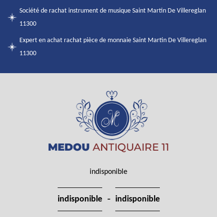
Société de rachat instrument de musique Saint Martin De Villereglan
11300
Expert en achat rachat pièce de monnaie Saint Martin De Villereglan
11300
indisponible
-
indisponible
indisponible