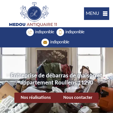
MENU
indisponible
indisponible
indisponible
Entreprise de débarras de maison et
appartement Roullens 11290
Nos réalisations
Nous contacter