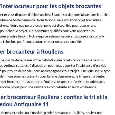
 l’interlocuteur pour les objets brocantes
ier et vous disposez d’objets anciens ? Notre service spécialiste dans le rachat
position de toute demande. Nous faisons une estimation objet brocante à
virons. Notre équipe professionnelle est disponible pour assurer une
 pour chaque projet. Nous sommes qualifiés pour vous apporter les
ates à votre besoin. Notre équipe estime chaque et propose alors un prix
. N'hésitez pas à nous contacter pour un service qualifié.
ier brocanteur à Roullens
 besoin de débarrasser votre habitation des objets brocantes qui ne vous
u Antiquaire 11 est à disposition pour vous apporter l’assistance d’un vide
ité pour toute demande, nous accompagnons tout projet. Quel que soit le type
ider, nous sommes présents pour faire le classement, le triage et la vente.
rojet brocante 11290 et notre équipe vous apporte l’assistance adéquate.
de votre projet pour une assistance compétente et selon vos besoins.
er brocanteur Roullens : confiez le tri et la
edou Antiquaire 11
 d'une succession ou d'un vide-grenier brocanteur Roullens requiert une