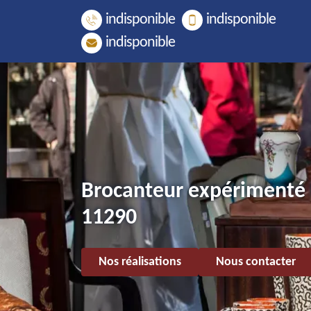
indisponible
indisponible
indisponible
Brocanteur expérimenté 
11290
Nos réalisations
Nous contacter