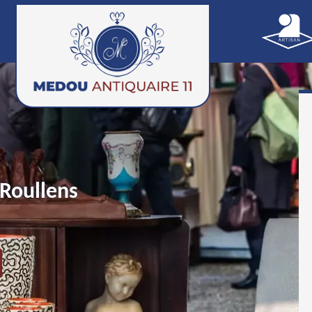
Roullens