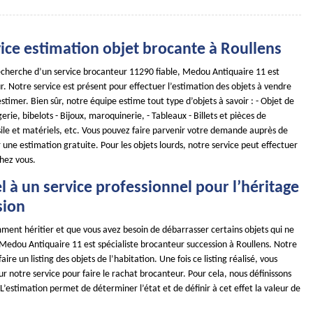
ice estimation objet brocante à Roullens
 recherche d’un service brocanteur 11290 fiable, Medou Antiquaire 11 est
r. Notre service est présent pour effectuer l’estimation des objets à vendre
timer. Bien sûr, notre équipe estime tout type d’objets à savoir : - Objet de
erie, bibelots - Bijoux, maroquinerie, - Tableaux - Billets et pièces de
ile et matériels, etc. Vous pouvez faire parvenir votre demande auprès de
 une estimation gratuite. Pour les objets lourds, notre service peut effectuer
hez vous.
l à un service professionnel pour l’héritage
sion
ment héritier et que vous avez besoin de débarrasser certains objets qui ne
 Medou Antiquaire 11 est spécialiste brocanteur succession à Roullens. Notre
aire un listing des objets de l’habitation. Une fois ce listing réalisé, vous
 notre service pour faire le rachat brocanteur. Pour cela, nous définissons
 L’estimation permet de déterminer l’état et de définir à cet effet la valeur de