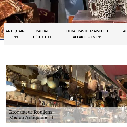
ANTIQUAIRE
RACHAT
DÉBARRAS DE MAISON ET
AC
11
D'OBJET 11
APPARTEMENT 11