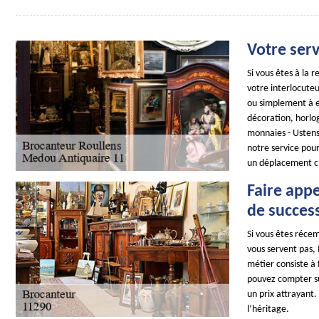
Votre serv
Si vous êtes à la
votre interlocuteu
ou simplement à es
décoration, horlog
monnaies - Ustens
notre service pour
un déplacement c
Faire appe
de succes
Si vous êtes récem
vous servent pas,
métier consiste à f
pouvez compter sur
un prix attrayant.
l’héritage.