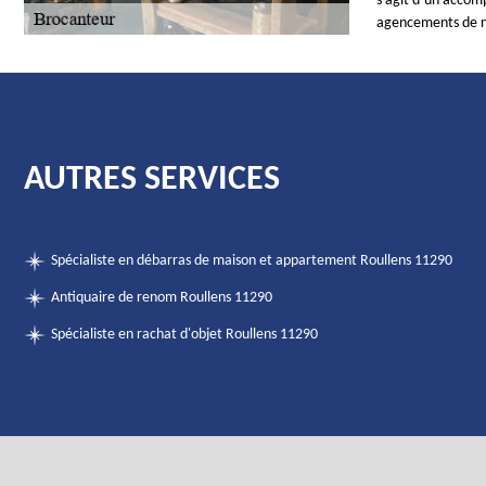
s’agit d’un accom
agencements de n
AUTRES SERVICES
Spécialiste en débarras de maison et appartement Roullens 11290
Antiquaire de renom Roullens 11290
Spécialiste en rachat d'objet Roullens 11290