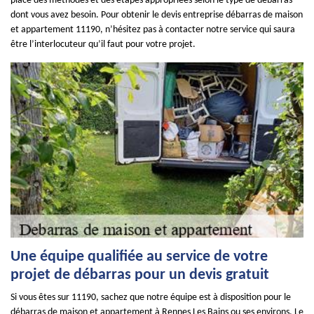
place des méthodes et des étapes appropriées selon le type de débarras
dont vous avez besoin. Pour obtenir le devis entreprise débarras de maison
et appartement 11190, n’hésitez pas à contacter notre service qui saura
être l’interlocuteur qu’il faut pour votre projet.
Une équipe qualifiée au service de votre
projet de débarras pour un devis gratuit
Si vous êtes sur 11190, sachez que notre équipe est à disposition pour le
débarras de maison et appartement à Rennes Les Bains ou ses environs. Le