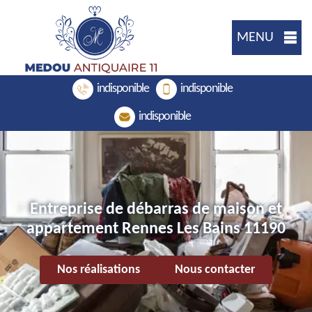
MENU
indisponible
indisponible
indisponible
Entreprise de débarras de maison et
appartement Rennes Les Bains 11190
Nos réalisations
Nous contacter