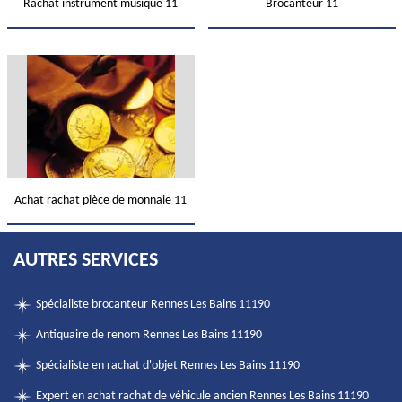
Rachat instrument musique 11
Brocanteur 11
Achat rachat pièce de monnaie 11
AUTRES SERVICES
Spécialiste brocanteur Rennes Les Bains 11190
Antiquaire de renom Rennes Les Bains 11190
Spécialiste en rachat d'objet Rennes Les Bains 11190
Expert en achat rachat de véhicule ancien Rennes Les Bains 11190