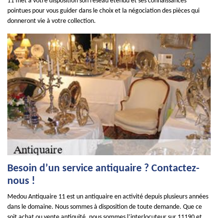
11 met à votre disposition son réseau étendu et ses connaissances
pointues pour vous guider dans le choix et la négociation des pièces qui
donneront vie à votre collection.
Besoin d’un service antiquaire ? Contactez-
nous !
Medou Antiquaire 11 est un antiquaire en activité depuis plusieurs années
dans le domaine. Nous sommes à disposition de toute demande. Que ce
soit achat ou vente antiquité, nous sommes l’interlocuteur sur 11190 et