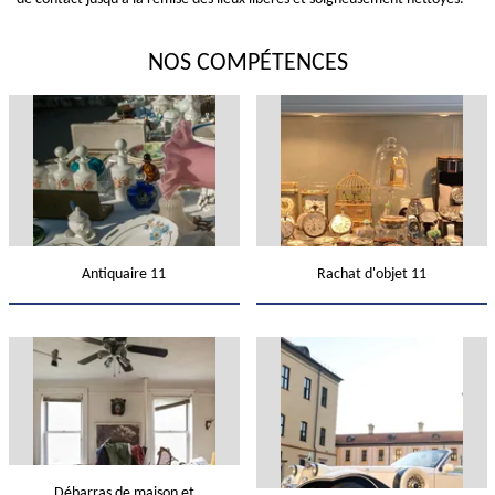
NOS COMPÉTENCES
Antiquaire 11
Rachat d'objet 11
Débarras de maison et