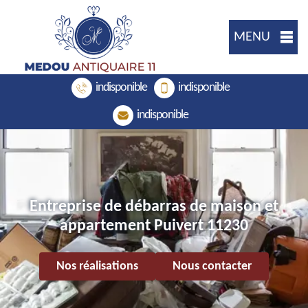
MENU
indisponible
indisponible
indisponible
Entreprise de débarras de maison et
appartement Puivert 11230
Nos réalisations
Nous contacter