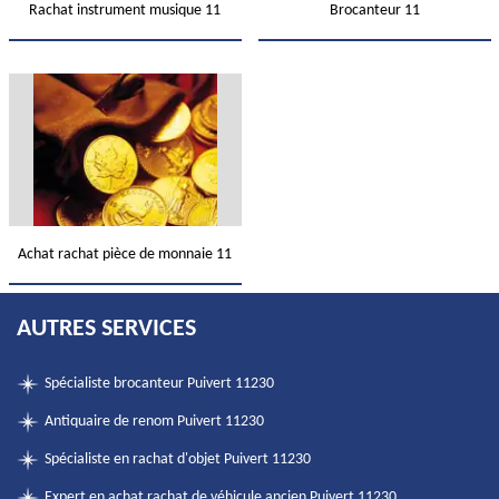
Rachat instrument musique 11
Brocanteur 11
Achat rachat pièce de monnaie 11
AUTRES SERVICES
Spécialiste brocanteur Puivert 11230
Antiquaire de renom Puivert 11230
Spécialiste en rachat d'objet Puivert 11230
Expert en achat rachat de véhicule ancien Puivert 11230