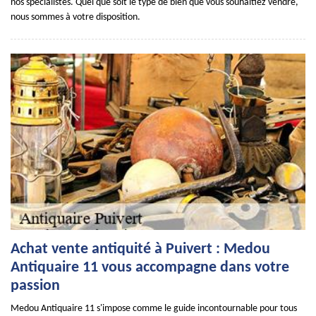
nos spécialistes. Quel que soit le type de bien que vous souhaitiez vendre,
nous sommes à votre disposition.
Achat vente antiquité à Puivert : Medou
Antiquaire 11 vous accompagne dans votre
passion
Medou Antiquaire 11 s'impose comme le guide incontournable pour tous