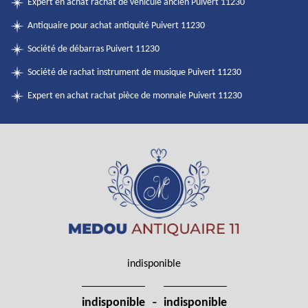
Expert en achat rachat de véhicule ancien Puivert 11230
Antiquaire pour achat antiquité Puivert 11230
Société de débarras Puivert 11230
Société de rachat instrument de musique Puivert 11230
Expert en achat rachat pièce de monnaie Puivert 11230
indisponible
-
indisponible
indisponible