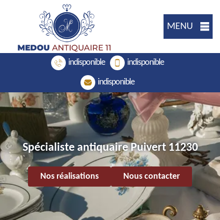
MENU
indisponible
indisponible
indisponible
Spécialiste antiquaire Puivert 11230
Nos réalisations
Nous contacter