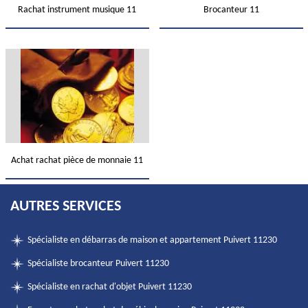
Rachat instrument musique 11
Brocanteur 11
Achat rachat pièce de monnaie 11
AUTRES SERVICES
Spécialiste en débarras de maison et appartement Puivert 11230
Spécialiste brocanteur Puivert 11230
Spécialiste en rachat d'objet Puivert 11230