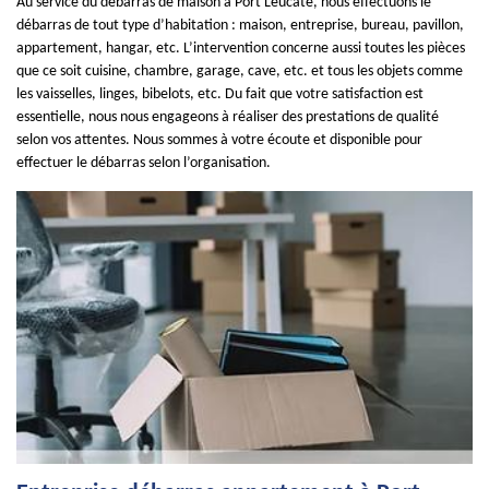
Au service du débarras de maison à Port Leucate, nous effectuons le
débarras de tout type d’habitation : maison, entreprise, bureau, pavillon,
appartement, hangar, etc. L’intervention concerne aussi toutes les pièces
que ce soit cuisine, chambre, garage, cave, etc. et tous les objets comme
les vaisselles, linges, bibelots, etc. Du fait que votre satisfaction est
essentielle, nous nous engageons à réaliser des prestations de qualité
selon vos attentes. Nous sommes à votre écoute et disponible pour
effectuer le débarras selon l’organisation.