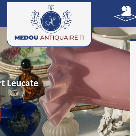
rt Leucate