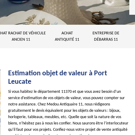
HAT RACHAT DE VÉHICULE
ACHAT
ENTREPRISE DE
ANCIEN 11
ANTIQUITÉ 11
DÉBARRAS 11
Estimation objet de valeur à Port
Leucate
Si vous habitez le département 11370 et que vous avez besoin d’un
service d’estimation de vos objets de valeur, vous pouvez compter sur
notre assistance. Chez Medou Antiquaire 11, nous rédigeons
gratuitement le devis équivalent pour les objets de valeurs : bijoux,
horlogerie, tableaux, meubles, etc. Quelle que soit la nature de vos
biens, n’hésitez pas à nous les confier. Nous saurons être l’interlocuteur
qu’il faut pour vos projets. Confiez-nous votre projet de vente antiquité