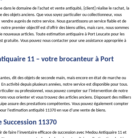
e dans le domaine de l’achat et vente antiquité, {client] réalise le rachat, la
se des objets anciens. Que vous soyez particulier ou collectionneur, vous
vendre auprès de notre service. Nous garantissons un service fiable et de
 notre premier objectif est d’offrir des biens utiles, mais rare, nous sommes
 de nouveaux articles. Toute estimation antiquaire à Port Leucate pour les
est gratuite. Vous pouvez nous contacter pour une assistance appropriée à
iquaire 11 – votre brocanteur à Port
ocantes, dit des objets de seconde main, mais encore en état de marche ou
 En activité depuis plusieurs années, notre service est disponible pour tous.
ticulier ou professionnel, vous pouvez compter sur l’intervention de notre
ns vous orienter et vous trouvez des articles anciens. Disposant des milliers
quipe assure des prestations compétentes. Vous pouvez également compter
pour l’estimation antiquité 11370 en vue d’une vente de biens.
e Succession 11370
r de faire l’inventaire efficace de succession avec Medou Antiquaire 11 et