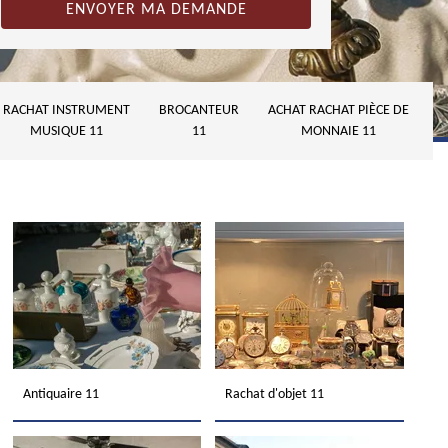
RACHAT INSTRUMENT
BROCANTEUR
ACHAT RACHAT PIÈCE DE
MUSIQUE 11
11
MONNAIE 11
Antiquaire 11
Rachat d'objet 11