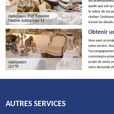
ses professionnel
quelle que soit sa
la valeur de vos p
réaliser l’assista
d’avoir les détails 
Obtenir u
Vous avez un proje
notre service. No
l’accompagnement 
commissaire-prise
projet de vente a
votre demande afi
AUTRES SERVICES