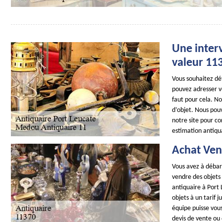
Une interv
valeur 11
Vous souhaitez dét
pouvez adresser vo
faut pour cela. No
d’objet. Nous pouv
notre site pour co
estimation antiqua
Achat Ven
Vous avez à débarr
vendre des objets
antiquaire à Port 
objets à un tarif 
équipe puisse vous
devis de vente ou 