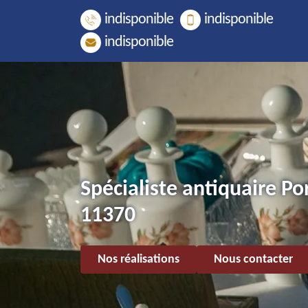
indisponible
indisponible
indisponible
Spécialiste antiquaire Po
11370
Nos réalisations
Nous contacter