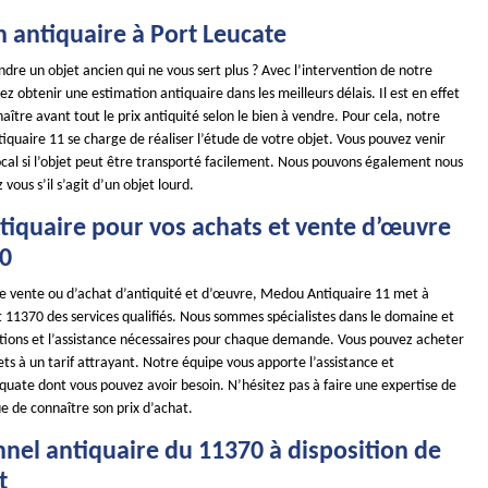
 antiquaire à Port Leucate
dre un objet ancien qui ne vous sert plus ? Avec l’intervention de notre
ez obtenir une estimation antiquaire dans les meilleurs délais. Il est en effet
ître avant tout le prix antiquité selon le bien à vendre. Pour cela, notre
quaire 11 se charge de réaliser l’étude de votre objet. Vous pouvez venir
ocal si l’objet peut être transporté facilement. Nous pouvons également nous
vous s’il s’agit d’un objet lourd.
tiquaire pour vos achats et vente d’œuvre
70
de vente ou d’achat d’antiquité et d’œuvre, Medou Antiquaire 11 met à
t 11370 des services qualifiés. Nous sommes spécialistes dans le domaine et
utions et l’assistance nécessaires pour chaque demande. Vous pouvez acheter
ts à un tarif attrayant. Notre équipe vous apporte l’assistance et
quate dont vous pouvez avoir besoin. N’hésitez pas à faire une expertise de
ue de connaître son prix d’achat.
nnel antiquaire du 11370 à disposition de
t