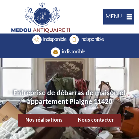
MENU
indisponible
indisponible
indisponible
Entreprise de débarras de maison et
appartement Plaigne 11420
Nos réalisations
Nous contacter