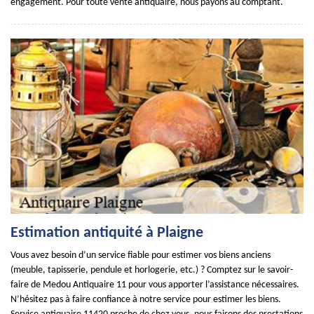
engagement. Pour toute vente antiquaire, nous payons au comptant.
Estimation antiquité à Plaigne
Vous avez besoin d’un service fiable pour estimer vos biens anciens
(meuble, tapisserie, pendule et horlogerie, etc.) ? Comptez sur le savoir-
faire de Medou Antiquaire 11 pour vous apporter l’assistance nécessaires.
N’hésitez pas à faire confiance à notre service pour estimer les biens.