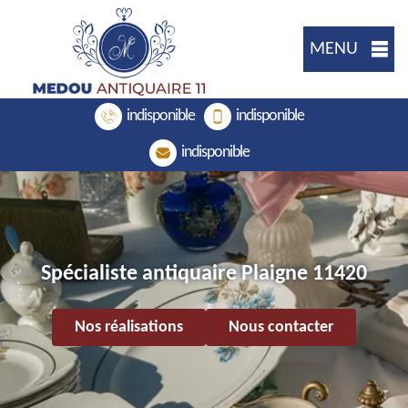
MENU
indisponible
indisponible
indisponible
Spécialiste antiquaire Plaigne 11420
Nos réalisations
Nous contacter