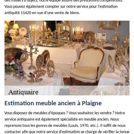
des milliers d’objets, notre équipe assure des prestations compétentes.
Vous pouvez également compter sur notre service pour l’estimation
antiquité 11420 en vue d’une vente de biens.
Estimation meuble ancien à Plaigne
Vous disposez de meubles d’époques ? Vous souhaitez les vendre ? Notre
service antiquaire est également spécialiste en meuble ancien. Nous
reprenons tous les genres de meubles (Louis, 1970, etc.). Il suffit de nous
contacter afin que notre service d’estimation se charge de vérifier la tenue