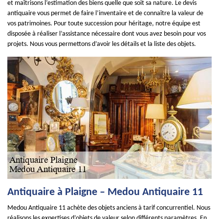
et maîtrisons l’estimation des biens quelle que soit sa nature. Le devis
antiquaire vous permet de faire l’inventaire et de connaître la valeur de
vos patrimoines. Pour toute succession pour héritage, notre équipe est
disposée à réaliser l’assistance nécessaire dont vous avez besoin pour vos
projets. Nous vous permettons d’avoir les détails et la liste des objets.
Antiquaire à Plaigne – Medou Antiquaire 11
Medou Antiquaire 11 achète des objets anciens à tarif concurrentiel. Nous
réalisons les expertises d’objets de valeur selon différents paramètres. En