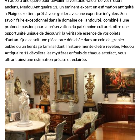
À l'aube d'une quête pour dévoiler la véritable valeur de vos trésors
anciens, Medou Antiquaire 11, un éminent expert en estimation antiquité
à Plaigne, se tient prêt à vous guider avec une expertise inégalée. Son
savoir-faire exceptionnel dans le domaine de l'antiquité, combiné à une
profonde passion pour la préservation du patrimoine culturel, offre une
opportunité unique de découvrir la véritable essence de vos objets
d'antan. Que ce soit une pièce rare dénichée dans un coin de grenier
oublié ou un héritage familial dont l'histoire mérite d'être révélée, Medou
Antiquaire 11 dévoilera les mystères enfouis de chaque artefact, vous
offrant ainsi une estimation précise et éclairée.