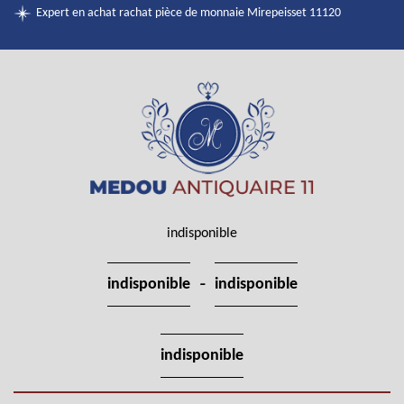
Expert en achat rachat pièce de monnaie Mirepeisset 11120
indisponible
-
indisponible
indisponible
indisponible