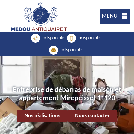
MENU
indisponible
indisponible
indisponible
Entreprise de débarras de maison et
appartement Mirepeisset 11120
Nos réalisations
Nous contacter