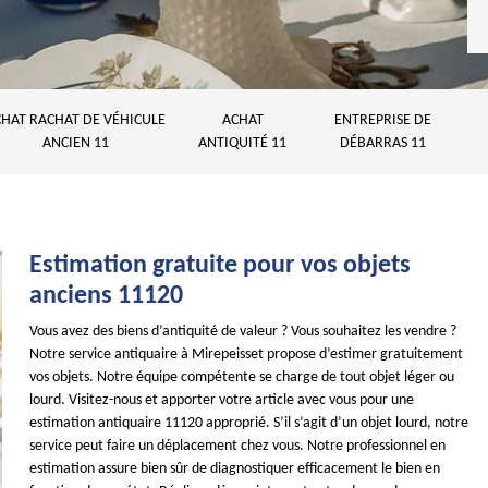
HAT RACHAT DE VÉHICULE
ACHAT
ENTREPRISE DE
ANCIEN 11
ANTIQUITÉ 11
DÉBARRAS 11
Estimation gratuite pour vos objets
anciens 11120
Vous avez des biens d’antiquité de valeur ? Vous souhaitez les vendre ?
Notre service antiquaire à Mirepeisset propose d’estimer gratuitement
vos objets. Notre équipe compétente se charge de tout objet léger ou
lourd. Visitez-nous et apporter votre article avec vous pour une
estimation antiquaire 11120 approprié. S’il s’agit d’un objet lourd, notre
service peut faire un déplacement chez vous. Notre professionnel en
estimation assure bien sûr de diagnostiquer efficacement le bien en