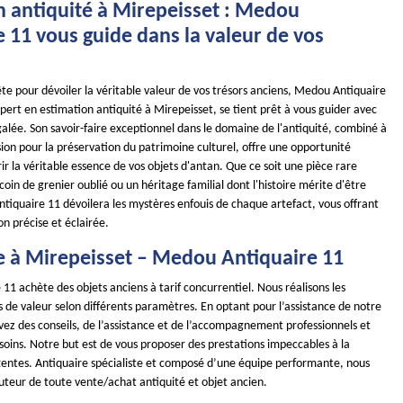
n antiquité à Mirepeisset : Medou
 11 vous guide dans la valeur de vos
te pour dévoiler la véritable valeur de vos trésors anciens, Medou Antiquaire
ert en estimation antiquité à Mirepeisset, se tient prêt à vous guider avec
alée. Son savoir-faire exceptionnel dans le domaine de l'antiquité, combiné à
ion pour la préservation du patrimoine culturel, offre une opportunité
r la véritable essence de vos objets d'antan. Que ce soit une pièce rare
oin de grenier oublié ou un héritage familial dont l'histoire mérite d'être
tiquaire 11 dévoilera les mystères enfouis de chaque artefact, vous offrant
on précise et éclairée.
e à Mirepeisset – Medou Antiquaire 11
1 achète des objets anciens à tarif concurrentiel. Nous réalisons les
s de valeur selon différents paramètres. En optant pour l’assistance de notre
vez des conseils, de l’assistance et de l’accompagnement professionnels et
soins. Notre but est de vous proposer des prestations impeccables à la
tentes. Antiquaire spécialiste et composé d’une équipe performante, nous
uteur de toute vente/achat antiquité et objet ancien.