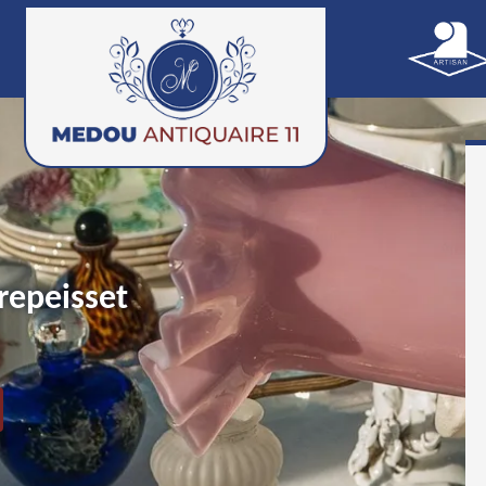
repeisset