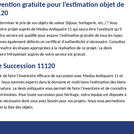
ention gratuite pour l’estimation objet de
120
erminer le prix de vos objets de valeur (bijoux, horlogerie, etc.) ? Vous
tre projet auprès de Medou Antiquaire 11 qui saura être l’assistant qu’il
tre service est qualifié pour assurer l’estimation gratuite de tous les types
ons également délivrés un certificat d’authenticité si nécessaire. Consultez
nnaître les étapes appropriées à la réalisation de ce projet. Le devis
ire Mirepeisset auprès de notre service est gratuit.
e Succession 11120
r de faire l’inventaire efficace de succession avec Medou Antiquaire 11 et
s. Nous sommes experts dans le domaine et maîtrisons l’estimation des biens
 nature. Le devis antiquaire vous permet de faire l’inventaire et de connaître
atrimoines. Pour toute succession pour héritage, notre équipe est disposée à
nce nécessaire dont vous avez besoin pour vos projets. Nous vous permettons
et la liste des objets.