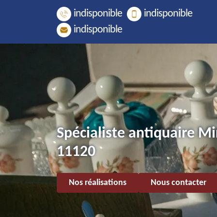
indisponible
indisponible
indisponible
Spécialiste antiquaire Mi
11120
Nos réalisations
Nous contacter