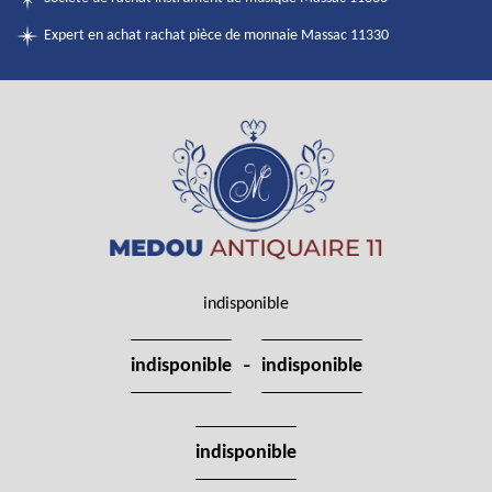
Expert en achat rachat pièce de monnaie Massac 11330
indisponible
-
indisponible
indisponible
indisponible