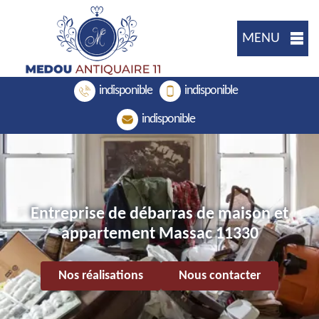
MENU
indisponible
indisponible
indisponible
Entreprise de débarras de maison et
appartement Massac 11330
Nos réalisations
Nous contacter