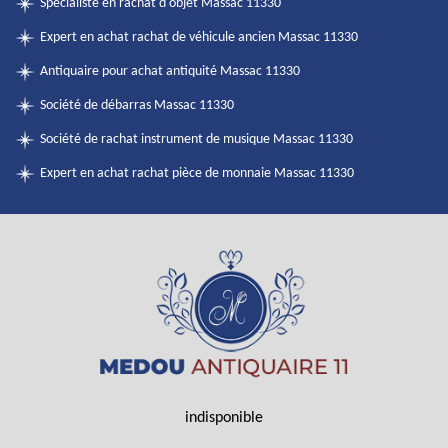
Spécialiste en rachat d'objet Massac 11330
Expert en achat rachat de véhicule ancien Massac 11330
Antiquaire pour achat antiquité Massac 11330
Société de débarras Massac 11330
Société de rachat instrument de musique Massac 11330
Expert en achat rachat pièce de monnaie Massac 11330
indisponible