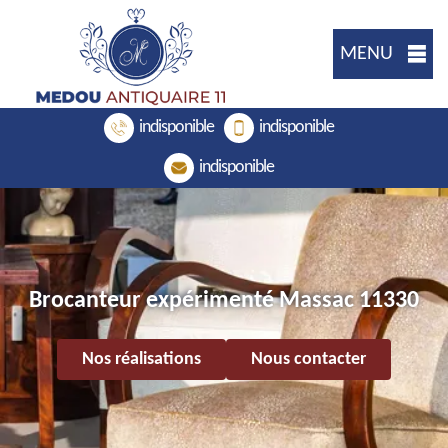
MENU
indisponible
indisponible
indisponible
Brocanteur expérimenté Massac 11330
Nos réalisations
Nous contacter