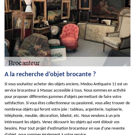
A la recherche d’objet brocante ?
Si vous souhaitez acheter des objets anciens, Medou Antiquaire 11 est un
service brocanteur à Massac accessible à tous. Nous sommes en activité
pour proposer différentes gammes d’objets permettant de faire votre
satisfaction. Si vous êtes collectionneur ou passionné, vous allez trouver de
nombreux objets qui feront votre joie : tableau, argenterie, tapisserie,
téléphonie, meuble, décoration, bibelot, etc. Nous vendons à un prix
intéressant les objets. Venez découvrir les objets qui vont éblouir vos
besoins. Pour tout projet d’estimation brocanteur en vue d’une revente
d’objet, nous sommes également à votre service.