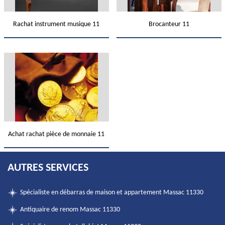
Rachat instrument musique 11
Brocanteur 11
Achat rachat pièce de monnaie 11
AUTRES SERVICES
Spécialiste en débarras de maison et appartement Massac 11330
Antiquaire de renom Massac 11330