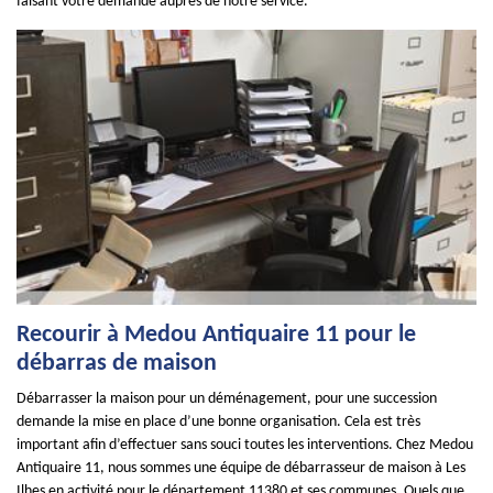
faisant votre demande auprès de notre service.
Recourir à Medou Antiquaire 11 pour le
débarras de maison
Débarrasser la maison pour un déménagement, pour une succession
demande la mise en place d’une bonne organisation. Cela est très
important afin d’effectuer sans souci toutes les interventions. Chez Medou
Antiquaire 11, nous sommes une équipe de débarrasseur de maison à Les
Ilhes en activité pour le département 11380 et ses communes. Quels que