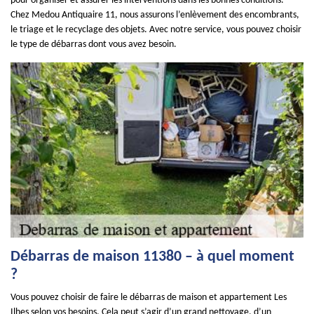
pour organiser et assurer les interventions dans les bonnes conditions.
Chez Medou Antiquaire 11, nous assurons l’enlèvement des encombrants,
le triage et le recyclage des objets. Avec notre service, vous pouvez choisir
le type de débarras dont vous avez besoin.
Débarras de maison 11380 – à quel moment
?
Vous pouvez choisir de faire le débarras de maison et appartement Les
Ilhes selon vos besoins. Cela peut s’agir d’un grand nettoyage, d’un