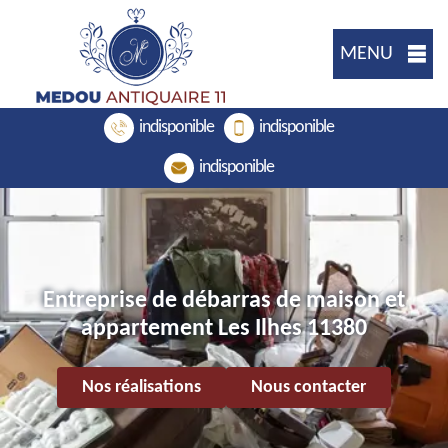
MENU
indisponible
indisponible
indisponible
Entreprise de débarras de maison et
appartement Les Ilhes 11380
Nos réalisations
Nous contacter