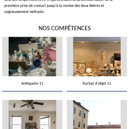
première prise de contact jusqu'à la remise des lieux libérés et
soigneusement nettoyés.
NOS COMPÉTENCES
Antiquaire 11
Rachat d'objet 11