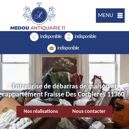
MENU
indisponible
indisponible
indisponible
Entreprise de débarras de maison et
appartement Fraisse Des Corbieres 11360
Nos réalisations
Nous contacter