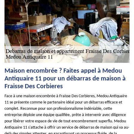
Maison encombrée ? Faites appel à Medou
Antiquaire 11 pour un débarras de maison à
Fraisse Des Corbieres
Face à une maison encombrée à Fraisse Des Corbieres, Medou Antiquaire
11 se présente comme le partenaire idéal pour un débarras efficace et
complet. Reconnue pour son professionnalisme indéniable, cette
entreprise déploie une équipe qualifiée, prête à intervenir avec diligence
pour libérer votre espace de vie de tout encombrement superflu. Medou
Antiquaire 11 s'attache à offrir un service de débarras de maison qui va au-
delà des simples attentes, en garantissant un processus fluide, de la