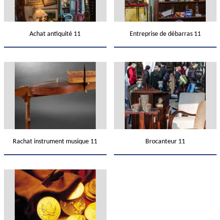
Achat antiquité 11
Entreprise de débarras 11
Rachat instrument musique 11
Brocanteur 11