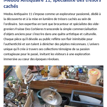
Medou Antiquaire 11, spécialiste des trésors
cachés
Medou Antiquaire 11 s'impose comme un explorateur passionné, dédié à
la découverte et à la mise en lumière de trésors cachés au sein de
l'ordinaire. Son expertise en tant que brocanteur et spécialiste des vide-
greniers Fraisse Des Corbieres transcende la simple commercialisation
d'objets anciens pour s'inscrire dans une quête artistique et culturelle.
Chaque pièce qu'il dévoile au public reflète son flair inimitable pour
l'authenticité et son talent à dénicher des pépites méconnues. L'univers
unique qu'il crée à travers ses collections témoigne de sa passion
contagieuse pour le passé, invitant les visiteurs à une exploration
immersive au cœur des époques révolues.