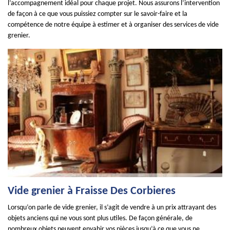
l’accompagnement idéal pour chaque projet. Nous assurons l’intervention
de façon à ce que vous puissiez compter sur le savoir-faire et la
compétence de notre équipe à estimer et à organiser des services de vide
grenier.
Vide grenier à Fraisse Des Corbieres
Lorsqu’on parle de vide grenier, il s’agit de vendre à un prix attrayant des
objets anciens qui ne vous sont plus utiles. De façon générale, de
nombreux objets peuvent envahir vos pièces jusqu’à ce que vous ne