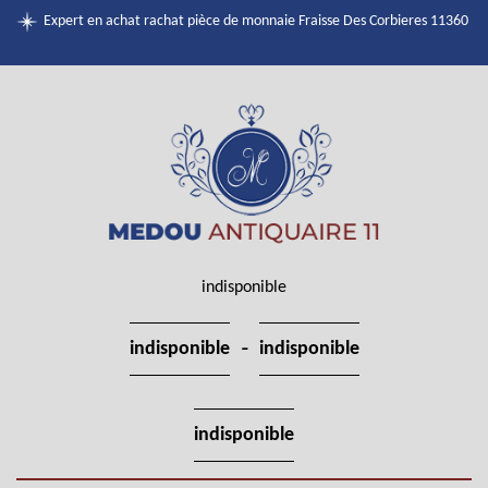
Expert en achat rachat pièce de monnaie Fraisse Des Corbieres 11360
indisponible
-
indisponible
indisponible
indisponible