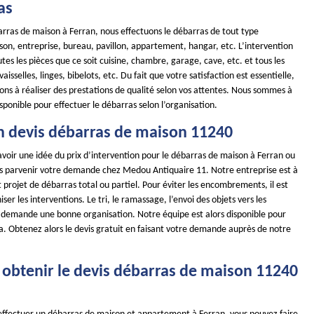
as
arras de maison à Ferran, nous effectuons le débarras de tout type
son, entreprise, bureau, pavillon, appartement, hangar, etc. L’intervention
tes les pièces que ce soit cuisine, chambre, garage, cave, etc. et tous les
isselles, linges, bibelots, etc. Du fait que votre satisfaction est essentielle,
ns à réaliser des prestations de qualité selon vos attentes. Nous sommes à
sponible pour effectuer le débarras selon l’organisation.
n devis débarras de maison 11240
avoir une idée du prix d’intervention pour le débarras de maison à Ferran ou
tes parvenir votre demande chez Medou Antiquaire 11. Notre entreprise est à
t projet de débarras total ou partiel. Pour éviter les encombrements, il est
ser les interventions. Le tri, le ramassage, l’envoi des objets vers les
s demande une bonne organisation. Notre équipe est alors disponible pour
a. Obtenez alors le devis gratuit en faisant votre demande auprès de notre
btenir le devis débarras de maison 11240