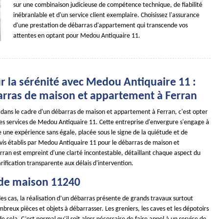
sur une combinaison judicieuse de compétence technique, de fiabilité
inébranlable et d'un service client exemplaire. Choisissez l'assurance
d'une prestation de débarras d'appartement qui transcende vos
attentes en optant pour Medou Antiquaire 11.
r la sérénité avec Medou Antiquaire 11 :
arras de maison et appartement à Ferran
é dans le cadre d'un débarras de maison et appartement à Ferran, c'est opter
es services de Medou Antiquaire 11. Cette entreprise d'envergure s'engage à
èle une expérience sans égale, placée sous le signe de la quiétude et de
devis établis par Medou Antiquaire 11 pour le débarras de maison et
ran est empreint d'une clarté incontestable, détaillant chaque aspect du
arification transparente aux délais d'intervention.
de maison 11240
es cas, la réalisation d’un débarras présente de grands travaux surtout
ombreux pièces et objets à débarrasser. Les greniers, les caves et les dépotoirs