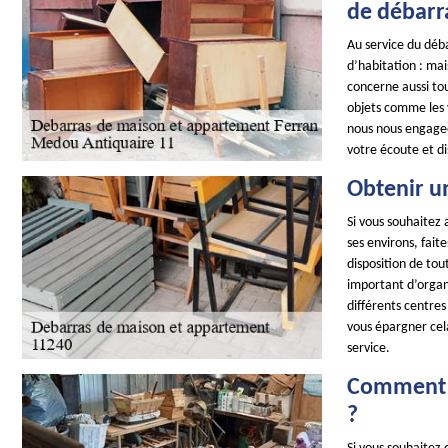
de débarr
Au service du déb
d’habitation : mai
concerne aussi tou
objets comme les va
nous nous engageo
votre écoute et di
Obtenir u
Si vous souhaitez 
ses environs, fai
disposition de tou
important d’organi
différents centre
vous épargner cel
service.
Comment o
?