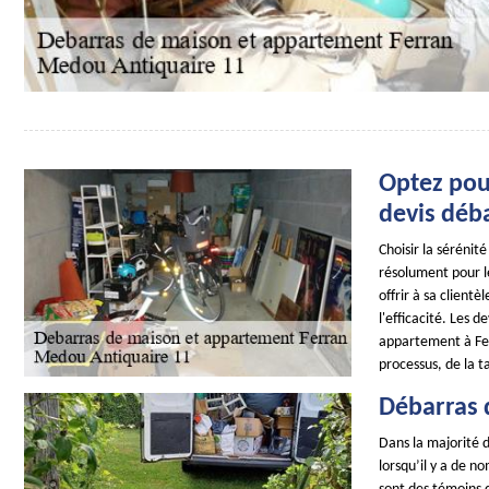
Optez pou
devis déb
Choisir la sérénit
résolument pour l
offrir à sa client
l'efficacité. Les 
appartement à Fer
processus, de la t
Débarras 
Dans la majorité d
lorsqu’il y a de n