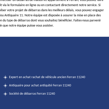
 effectuer un débarras de maison et appartement à Ferran, vous pouvez faire
 via le formulaire en ligne ou en contactant directement notre service. Si
liser votre projet de débarras dans les meilleurs délais, vous pouvez engager
ou Antiquaire 11. Notre équipe est disposée à assurer la mise en place des
n du type de débarras dont vous souhaitez bénéficier. Faites-nous parvenir
n que notre équipe puisse vous assister.
Expert en achat rachat de véhicule ancien Ferran 11240
Antiquaire pour achat antiquité Ferran 11240
Société de débarras Ferran 11240