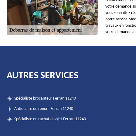
Si vous souhaitez
votre demande soit
vous souhaitez réa
notre service Med
travaux en fonctio
votre demande afi
AUTRES SERVICES
Spécialiste brocanteur Ferran 11240
Antiquaire de renom Ferran 11240
Spécialiste en rachat d'objet Ferran 11240