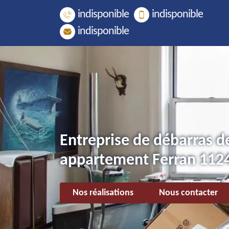
indisponible
indisponible
indisponible
Entreprise de débarras d
appartement Ferran 112
Nos réalisations
Nous contacter