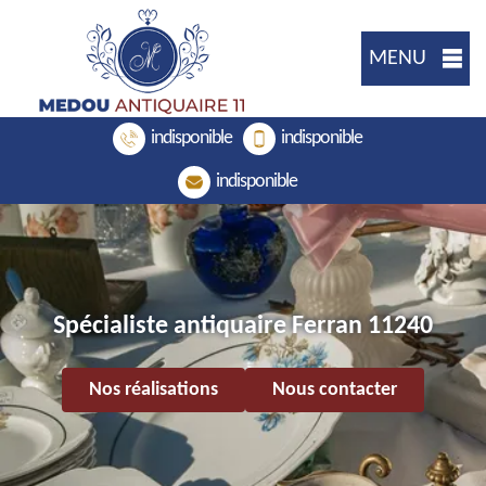
MENU
indisponible
indisponible
indisponible
Spécialiste antiquaire Ferran 11240
Nos réalisations
Nous contacter