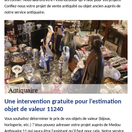
les confier. Nous saurons être l’interlocuteur qu’il faut pour vos projets.
Confiez-nous votre projet de vente antiquité ou objet ancien auprès de
notre service antiquaire.
Une intervention gratuite pour l’estimation
objet de valeur 11240
Vous souhaitez déterminer le prix de vos objets de valeur (bijoux,
horlogerie, etc.) ? Vous pouvez adresser votre projet auprès de Medou
Antiquaire 11 qui saura être l’assistant qu’il faut pour cela. Notre service