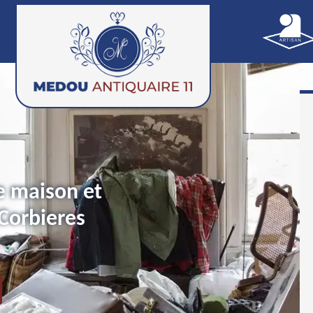
e maison et
Corbieres