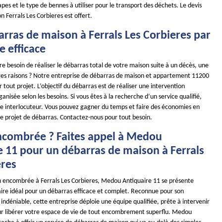
pes et le type de bennes à utiliser pour le transport des déchets. Le devis
 Ferrals Les Corbieres est offert.
rras de maison à Ferrals Les Corbieres par
e efficace
e besoin de réaliser le débarras total de votre maison suite à un décès, une
res raisons ? Notre entreprise de débarras de maison et appartement 11200
r tout projet. L’objectif du débarras est de réaliser une intervention
nisée selon les besoins. Si vous êtes à la recherche d’un service qualifié,
 interlocuteur. Vous pouvez gagner du temps et faire des économies en
re projet de débarras. Contactez-nous pour tout besoin.
combrée ? Faites appel à Medou
e 11 pour un débarras de maison à Ferrals
eres
 encombrée à Ferrals Les Corbieres, Medou Antiquaire 11 se présente
re idéal pour un débarras efficace et complet. Reconnue pour son
indéniable, cette entreprise déploie une équipe qualifiée, prête à intervenir
ur libérer votre espace de vie de tout encombrement superflu. Medou