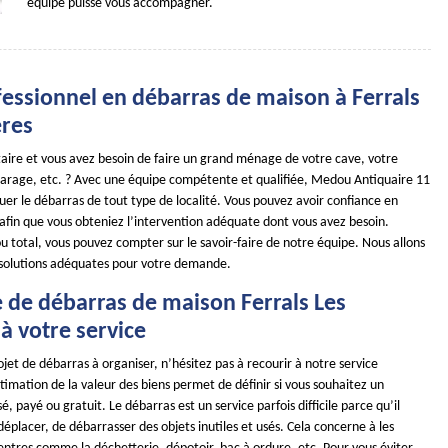
équipe puisse vous accompagner.
fessionnel en débarras de maison à Ferrals
eres
taire et vous avez besoin de faire un grand ménage de votre cave, votre
garage, etc. ? Avec une équipe compétente et qualifiée, Medou Antiquaire 11
uer le débarras de tout type de localité. Vous pouvez avoir confiance en
 afin que vous obteniez l’intervention adéquate dont vous avez besoin.
u total, vous pouvez compter sur le savoir-faire de notre équipe. Nous allons
 solutions adéquates pour votre demande.
e de débarras de maison Ferrals Les
à votre service
ojet de débarras à organiser, n’hésitez pas à recourir à notre service
stimation de la valeur des biens permet de définir si vous souhaitez un
, payé ou gratuit. Le débarras est un service parfois difficile parce qu’il
 déplacer, de débarrasser des objets inutiles et usés. Cela concerne à les