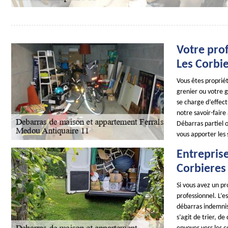
Votre pro
Les Corbi
Vous êtes proprié
grenier ou votre 
se charge d’effect
notre savoir-faire
Débarras partiel o
vous apporter les
Entrepris
Corbieres 
Si vous avez un pr
professionnel. L’e
débarras indemnisé
s’agit de trier, de