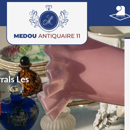
rals Les