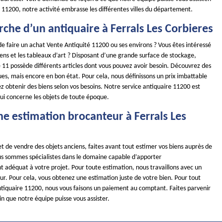
 11200, notre activité embrasse les différentes villes du département.
rche d’un antiquaire à Ferrals Les Corbieres
e faire un achat Vente Antiquité 11200 ou ses environs ? Vous êtes intéressé
iens et les tableaux d’art ? Disposant d’une grande surface de stockage,
11 possède différents articles dont vous pouvez avoir besoin. Découvrez des
ues, mais encore en bon état. Pour cela, nous définissons un prix imbattable
 obtenir des biens selon vos besoins. Notre service antiquaire 11200 est
qui concerne les objets de toute époque.
ne estimation brocanteur à Ferrals Les
t de vendre des objets anciens, faites avant tout estimer vos biens auprès de
us sommes spécialistes dans le domaine capable d’apporter
adéquat à votre projet. Pour toute estimation, nous travaillons avec un
ur. Pour cela, vous obtenez une estimation juste de votre bien. Pour tout
ntiquaire 11200, nous vous faisons un paiement au comptant. Faites parvenir
n que notre équipe puisse vous assister.