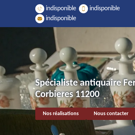
indisponible
indisponible
indisponible
Spécialiste antiquaire Fer
Corbieres 11200
Nos réalisations
Nous contacter