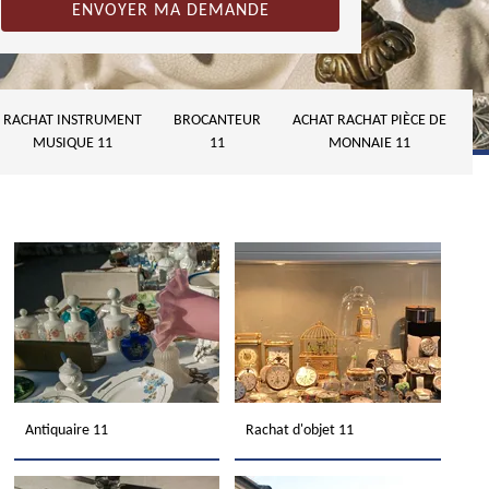
RACHAT INSTRUMENT
BROCANTEUR
ACHAT RACHAT PIÈCE DE
MUSIQUE 11
11
MONNAIE 11
Antiquaire 11
Rachat d'objet 11