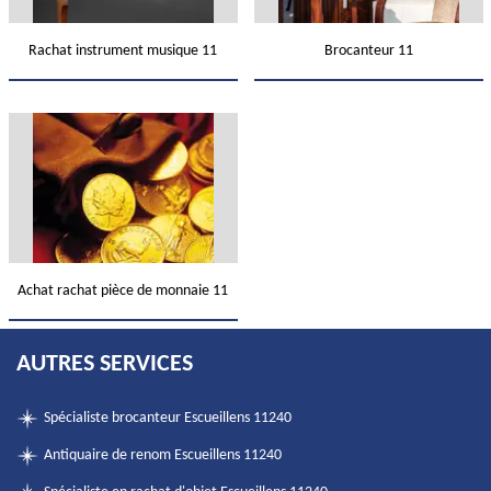
Rachat instrument musique 11
Brocanteur 11
Achat rachat pièce de monnaie 11
AUTRES SERVICES
Spécialiste brocanteur Escueillens 11240
Antiquaire de renom Escueillens 11240