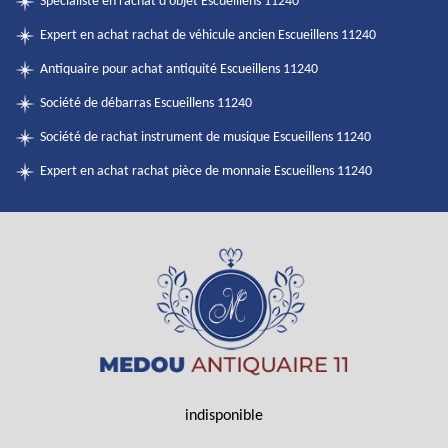
Spécialiste en rachat d'objet Escueillens 11240
Expert en achat rachat de véhicule ancien Escueillens 11240
Antiquaire pour achat antiquité Escueillens 11240
Société de débarras Escueillens 11240
Société de rachat instrument de musique Escueillens 11240
Expert en achat rachat pièce de monnaie Escueillens 11240
indisponible