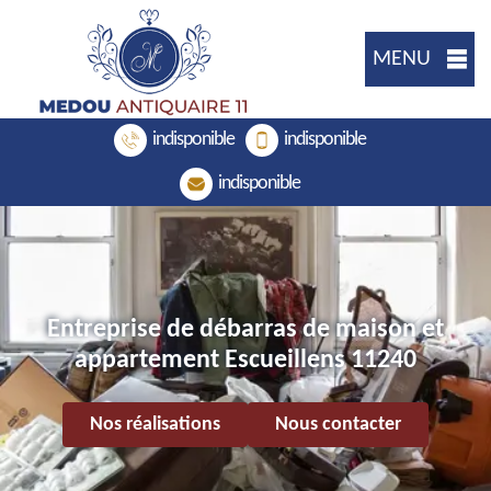
MENU
indisponible
indisponible
indisponible
Entreprise de débarras de maison et
appartement Escueillens 11240
Nos réalisations
Nous contacter