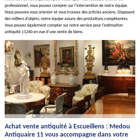
professionnel, vous pouvez compter sur l’intervention de notre équipe.
Nous pouvons vous orienter et vous trouvez des articles anciens. Disposant
des milliers d’objets, notre équipe assure des prestations compétentes.
Vous pouvez également compter sur notre service pour l’estimation
antiquité 11240 en vue d’une vente de biens.
Achat vente antiquité à Escueillens : Medou
Antiquaire 11 vous accompagne dans votre