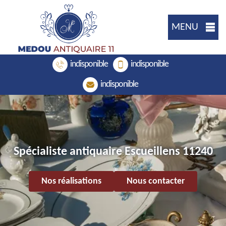
MENU
indisponible
indisponible
indisponible
Spécialiste antiquaire Escueillens 11240
Nos réalisations
Nous contacter