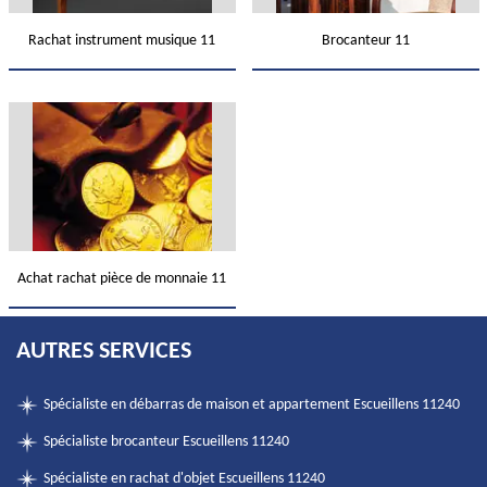
Rachat instrument musique 11
Brocanteur 11
Achat rachat pièce de monnaie 11
AUTRES SERVICES
Spécialiste en débarras de maison et appartement Escueillens 11240
Spécialiste brocanteur Escueillens 11240
Spécialiste en rachat d'objet Escueillens 11240