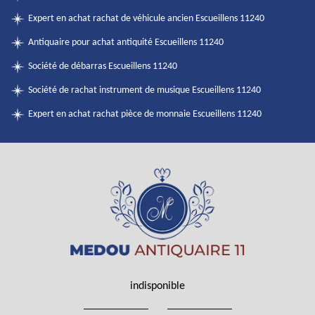
Expert en achat rachat de véhicule ancien Escueillens 11240
Antiquaire pour achat antiquité Escueillens 11240
Société de débarras Escueillens 11240
Société de rachat instrument de musique Escueillens 11240
Expert en achat rachat pièce de monnaie Escueillens 11240
indisponible