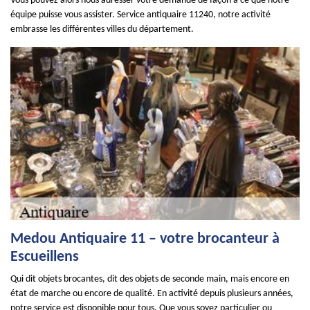
Vous pouvez alors nous adresser votre demande de façon à ce que notre
équipe puisse vous assister. Service antiquaire 11240, notre activité
embrasse les différentes villes du département.
Medou Antiquaire 11 – votre brocanteur à
Escueillens
Qui dit objets brocantes, dit des objets de seconde main, mais encore en
état de marche ou encore de qualité. En activité depuis plusieurs années,
notre service est disponible pour tous. Que vous soyez particulier ou