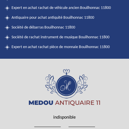
Expert en achat rachat de véhicule ancien Bouilhonnac 11800
Antiquaire pour achat antiquité Bouilhonnac 11800
Société de débarras Bouilhonnac 11800
Société de rachat instrument de musique Bouilhonnac 11800
Expert en achat rachat pièce de monnaie Bouilhonnac 11800
indisponible