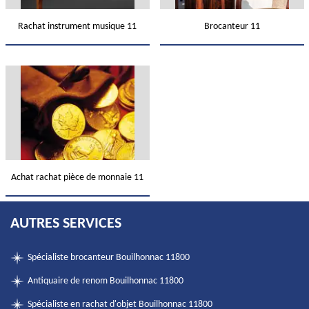
Rachat instrument musique 11
Brocanteur 11
Achat rachat pièce de monnaie 11
AUTRES SERVICES
Spécialiste brocanteur Bouilhonnac 11800
Antiquaire de renom Bouilhonnac 11800
Spécialiste en rachat d'objet Bouilhonnac 11800