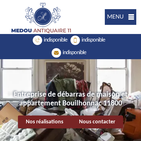
MENU
indisponible
indisponible
indisponible
Entreprise de débarras de maison et
appartement Bouilhonnac 11800
Nos réalisations
Nous contacter