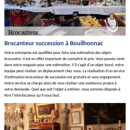
Brocanteur succession à Bouilhonnac
Notre entreprise est qualifiée pour faire une estimation des objets
brocantes. Il est en effet important de connaître le prix. Vous pouvez venir
dans notre magasin pour une estimation. S’il s’agit d’un objet lourd, notre
équipe peut réaliser un déplacement chez vous. La réalisation d’un service
d’estimation brocanteur de succession est gratuite et sans engagement.
Notre service se charge alors de vous réaliser une assistance propre à
votre demande. Quel que soit l’objet à estimer, nous sommes disposés à
être l’interlocuteur qu’il vous faut.