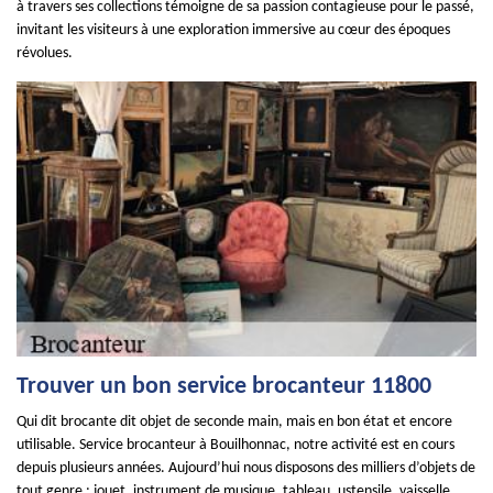
à travers ses collections témoigne de sa passion contagieuse pour le passé,
invitant les visiteurs à une exploration immersive au cœur des époques
révolues.
Trouver un bon service brocanteur 11800
Qui dit brocante dit objet de seconde main, mais en bon état et encore
utilisable. Service brocanteur à Bouilhonnac, notre activité est en cours
depuis plusieurs années. Aujourd’hui nous disposons des milliers d’objets de
tout genre : jouet, instrument de musique, tableau, ustensile, vaisselle,