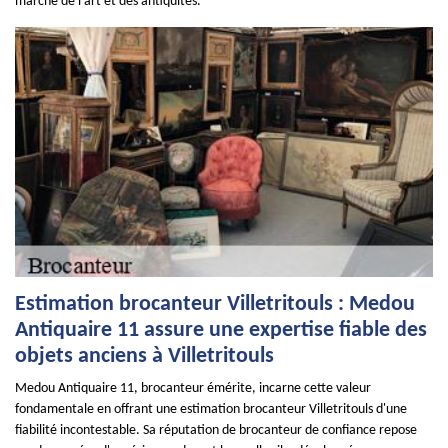
marché de l'art et des antiquités.
Estimation brocanteur Villetritouls : Medou
Antiquaire 11 assure une expertise fiable des
objets anciens à Villetritouls
Medou Antiquaire 11, brocanteur émérite, incarne cette valeur
fondamentale en offrant une estimation brocanteur Villetritouls d'une
fiabilité incontestable. Sa réputation de brocanteur de confiance repose