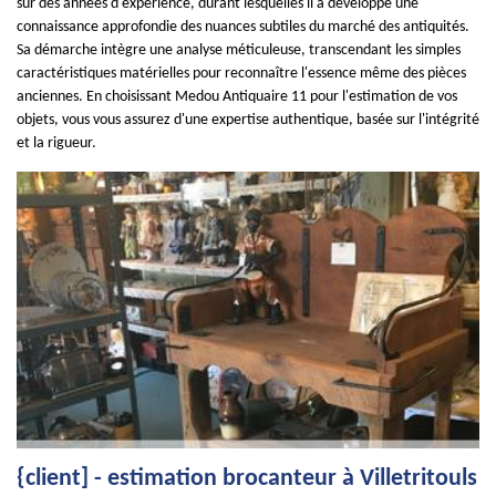
sur des années d'expérience, durant lesquelles il a développé une
connaissance approfondie des nuances subtiles du marché des antiquités.
Sa démarche intègre une analyse méticuleuse, transcendant les simples
caractéristiques matérielles pour reconnaître l'essence même des pièces
anciennes. En choisissant Medou Antiquaire 11 pour l'estimation de vos
objets, vous vous assurez d'une expertise authentique, basée sur l'intégrité
et la rigueur.
{client] - estimation brocanteur à Villetritouls