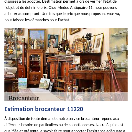
disposés à les adopter. L’estimation permet alors de vérifier l’état de
l’objet et de définir le prix. Chez Medou Antiquaire 11, nous pouvons
acheter au comptant. Une fois que le prix que nous proposons vous va,
nous faisons les démarches pour l’achat.
Estimation brocanteur 11220
À disposition de toute demande, notre service brocanteur répond aux
différents besoins de particuliers ou de collectionneurs. Notre équipe est
qualifiée et présente le savoir-faire pour apporter l’assistance adéquate à