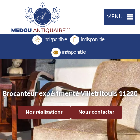
MENU
indisponible
indisponible
indisponible
Brocanteur expérimenté Villetritouls 11220
Nos réalisations
Nous contacter