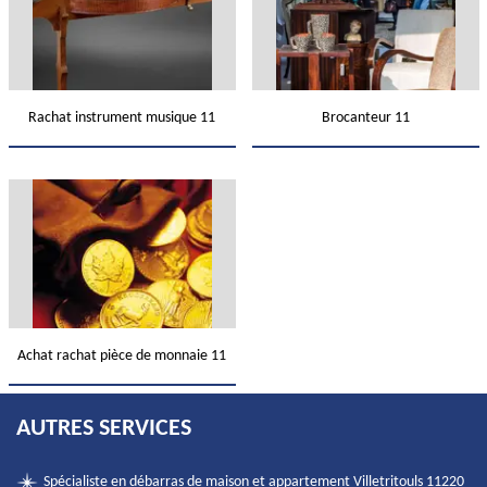
Rachat instrument musique 11
Brocanteur 11
Achat rachat pièce de monnaie 11
AUTRES SERVICES
Spécialiste en débarras de maison et appartement Villetritouls 11220