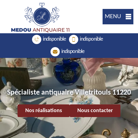
MENU
indisponible
indisponible
indisponible
Spécialiste antiquaire Villetritouls 11220
Nos réalisations
Nous contacter