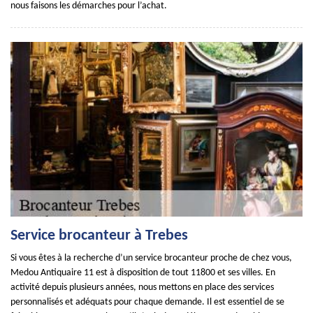
nous faisons les démarches pour l’achat.
Service brocanteur à Trebes
Si vous êtes à la recherche d’un service brocanteur proche de chez vous,
Medou Antiquaire 11 est à disposition de tout 11800 et ses villes. En
activité depuis plusieurs années, nous mettons en place des services
personnalisés et adéquats pour chaque demande. Il est essentiel de se