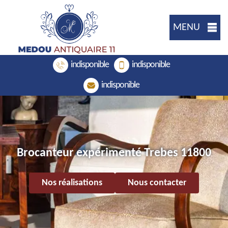
MENU
indisponible
indisponible
indisponible
Brocanteur expérimenté Trebes 11800
Nos réalisations
Nous contacter