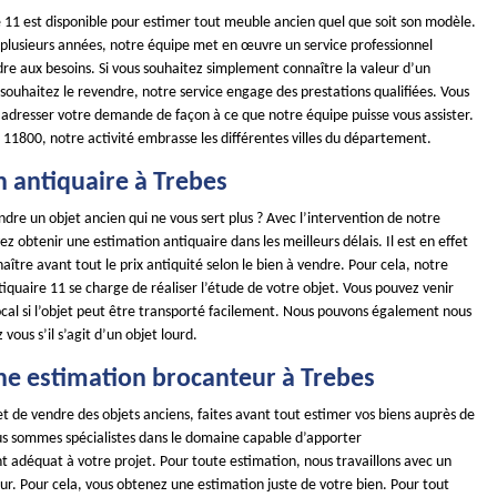
11 est disponible pour estimer tout meuble ancien quel que soit son modèle.
s plusieurs années, notre équipe met en œuvre un service professionnel
re aux besoins. Si vous souhaitez simplement connaître la valeur d’un
souhaitez le revendre, notre service engage des prestations qualifiées. Vous
 adresser votre demande de façon à ce que notre équipe puisse vous assister.
 11800, notre activité embrasse les différentes villes du département.
n antiquaire à Trebes
dre un objet ancien qui ne vous sert plus ? Avec l’intervention de notre
ez obtenir une estimation antiquaire dans les meilleurs délais. Il est en effet
ître avant tout le prix antiquité selon le bien à vendre. Pour cela, notre
quaire 11 se charge de réaliser l’étude de votre objet. Vous pouvez venir
ocal si l’objet peut être transporté facilement. Nous pouvons également nous
vous s’il s’agit d’un objet lourd.
ne estimation brocanteur à Trebes
t de vendre des objets anciens, faites avant tout estimer vos biens auprès de
us sommes spécialistes dans le domaine capable d’apporter
adéquat à votre projet. Pour toute estimation, nous travaillons avec un
ur. Pour cela, vous obtenez une estimation juste de votre bien. Pour tout