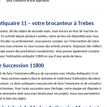
pour connaître le prix approprié.
iquaire 11 – votre brocanteur à Trebes
ocantes, dit des objets de seconde main, mais encore en état de marche ou
 En activité depuis plusieurs années, notre service est disponible pour tous.
ticulier ou professionnel, vous pouvez compter sur l’intervention de notre
ns vous orienter et vous trouvez des articles anciens. Disposant des milliers
quipe assure des prestations compétentes. Vous pouvez également compter
pour l’estimation antiquité 11800 en vue d’une vente de biens.
e Succession 11800
r de faire l’inventaire efficace de succession avec Medou Antiquaire 11 et
s. Nous sommes experts dans le domaine et maîtrisons l’estimation des biens
 nature. Le devis antiquaire vous permet de faire l’inventaire et de connaître
atrimoines. Pour toute succession pour héritage, notre équipe est disposée à
nce nécessaire dont vous avez besoin pour vos projets. Nous vous permettons
et la liste des objets.