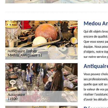
Medou Ant
Qui dit objets br
encore de qualité.
Que vous soyez par
équipe. Nous pouvo
d’objets, notre é
sur notre service 
Antiquair
Vous pouvez choisi
ses professionnel
quelle que soit sa
la valeur de vos p
réaliser l’assista
d’avoir les détails 