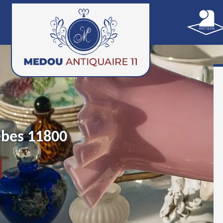
rebes 11800