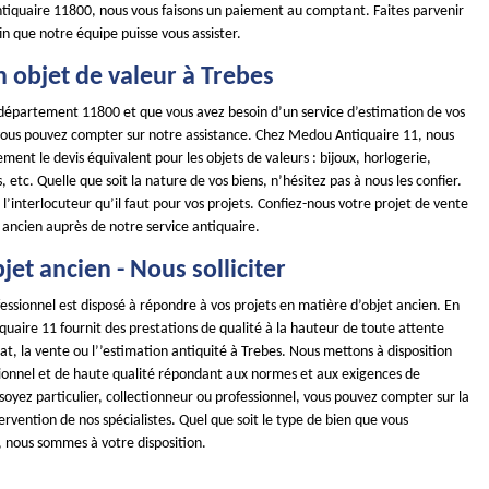
ntiquaire 11800, nous vous faisons un paiement au comptant. Faites parvenir
n que notre équipe puisse vous assister.
 objet de valeur à Trebes
e département 11800 et que vous avez besoin d’un service d’estimation de vos
 vous pouvez compter sur notre assistance. Chez Medou Antiquaire 11, nous
ment le devis équivalent pour les objets de valeurs : bijoux, horlogerie,
 etc. Quelle que soit la nature de vos biens, n’hésitez pas à nous les confier.
l’interlocuteur qu’il faut pour vos projets. Confiez-nous votre projet de vente
 ancien auprès de notre service antiquaire.
jet ancien - Nous solliciter
essionnel est disposé à répondre à vos projets en matière d’objet ancien. En
uaire 11 fournit des prestations de qualité à la hauteur de toute attente
hat, la vente ou l’’estimation antiquité à Trebes. Nous mettons à disposition
sionnel et de haute qualité répondant aux normes et aux exigences de
soyez particulier, collectionneur ou professionnel, vous pouvez compter sur la
ntervention de nos spécialistes. Quel que soit le type de bien que vous
, nous sommes à votre disposition.