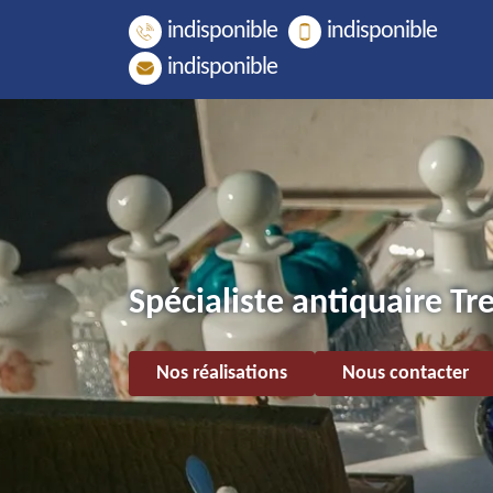
indisponible
indisponible
indisponible
Spécialiste antiquaire T
Nos réalisations
Nous contacter