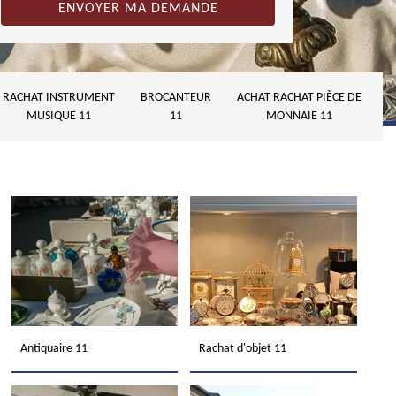
RACHAT INSTRUMENT
BROCANTEUR
ACHAT RACHAT PIÈCE DE
MUSIQUE 11
11
MONNAIE 11
Antiquaire 11
Rachat d'objet 11